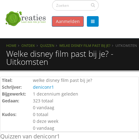
Aanmelden
HOME
ONTDEK
QUIZZEN
WELKE DISNEY FILM PAST BIJ JE?
UITKOMSTEN
Welke disney film past bij je? -
Uitkomsten
Titel:
welke disney film past bij je?
Schrijver:
deniconr1
Bijgewerkt:
1 decennium geleden
Gedaan:
323 totaal
0 vandaag
Kudos:
0 totaal
0 deze week
0 vandaag
Quizzen van deniconr1