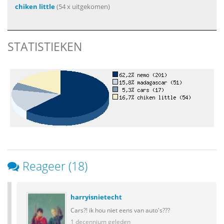
chiken little
(54 x uitgekomen)
STATISTIEKEN
Reageer (18)
harryisnietecht
Cars?! ik hou niet eens van auto's???
1 decennium geleden