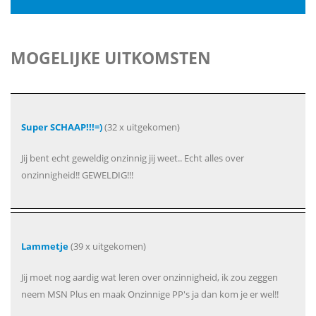
MOGELIJKE UITKOMSTEN
Super SCHAAP!!!=)
(32 x uitgekomen)
Jij bent echt geweldig onzinnig jij weet.. Echt alles over
onzinnigheid!! GEWELDIG!!!
Lammetje
(39 x uitgekomen)
Jij moet nog aardig wat leren over onzinnigheid, ik zou zeggen
neem MSN Plus en maak Onzinnige PP's ja dan kom je er wel!!