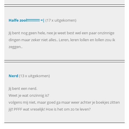
Halfe zool!!!!!!!!!!! =|
(17 x uitgekomen)
Jij bent nog geen hele, nee je weet best wel een paar onzinnige
dingen maar zeker niet alles.. Leren, leren lollen en lollen zou ik
zeggen..
Nerd
(13 x uitgekomen)
Jij bent een nerd.
Weet je wat onzinnig is?
volgens mij niet, maar goed ga maar weer achter je boekjes zitten
jij!! PFFF wat vreselijk! Hoe is het om zo te leven?