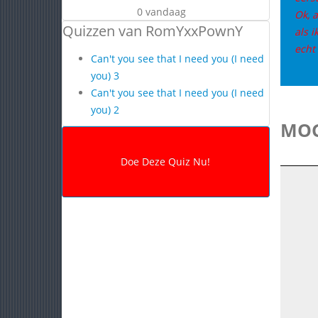
0 vandaag
Ok, 
Quizzen van RomYxxPownY
als 
echt
Can't you see that I need you (I need
you) 3
Can't you see that I need you (I need
you) 2
MOG