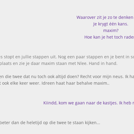
Waarover zit je zo te denken
Je krygt één kans.
maxim?
Hoe kan je het toch rade
s stopt en jullie stappen uit. Nog een paar stappen en je bent in s
plaats en zie je daar maxim staan met Nlee. Hand in hand.
n die twee dat nu toch ook altijd doen? Recht voor mijn neus. Ik h
t ook elke keer weer. Idreen haat haar behalve maxim..
Kiindd, kom we gaan naar de kastjes. Ik heb
beter dan de heletijd op die twee te staan kijken...