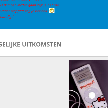
als ik moet verder gaan zeg je het me
ik moet stoppen zeg je het ook
 handig !
ELIJKE UITKOMSTEN