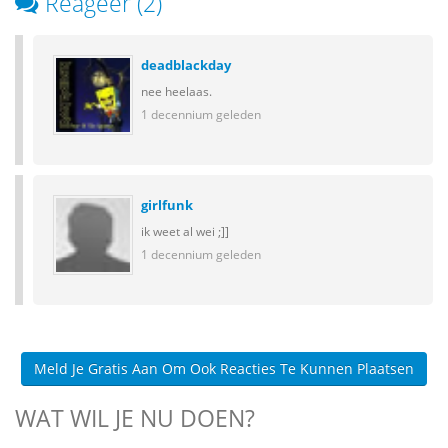
Reageer (2)
deadblackday
nee heelaas.
1 decennium geleden
girlfunk
ik weet al wei ;]]
1 decennium geleden
Meld Je Gratis Aan Om Ook Reacties Te Kunnen Plaatsen
WAT WIL JE NU DOEN?