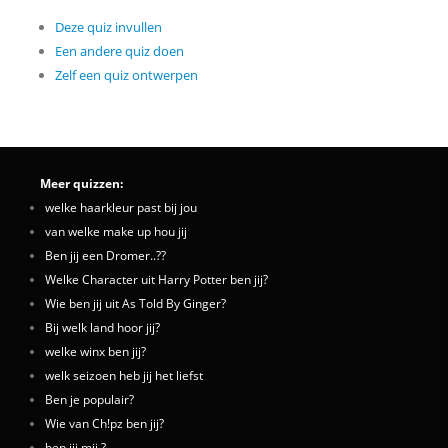
Deze quiz invullen
Een andere quiz doen
Zelf een quiz ontwerpen
Meer quizzen:
welke haarkleur past bij jou
van welke make up hou jij
Ben jij een Dromer..??
Welke Character uit Harry Potter ben jij?
Wie ben jij uit As Told By Ginger?
Bij welk land hoor jij?
welke winx ben jij?
welk seizoen heb jij het liefst
Ben je populair?
Wie van Ch!pz ben jij?
ben jij mij ?