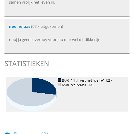
samen vrolijk het leven in.
nee helaas
(67 x uitgekomen)
nouj ja geen loverboy voor jou mar wel dit dikkertje
STATISTIEKEN