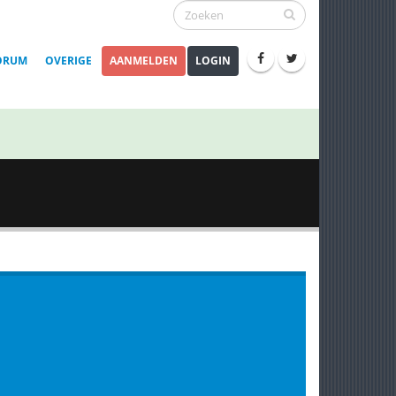
ORUM
OVERIGE
AANMELDEN
LOGIN