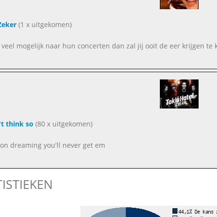
Zeker
(1 x uitgekomen)
 veel mogelijk naar hun concerten dan zal jij ooit de eer krijgen te
't think so
(80 x uitgekomen)
on dreaming you'll never get em
TISTIEKEN