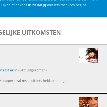
Kijken of er kans in zit dat jij ooit iets met Tom begint...
ELIJKE UITKOMSTEN
ns zit er in
(64 x uitgekomen)
Knapperd zal mss ooit iets hebben met jou