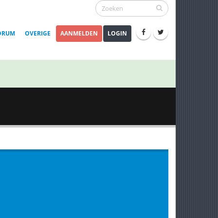
ORUM
OVERIGE
AANMELDEN
LOGIN