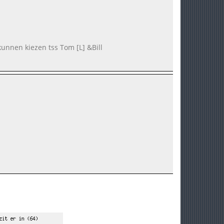
 kunnen kiezen tss Tom [L] &Bill