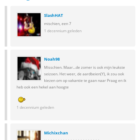
SlashHAT
mischien, een 7
1 decennium geleden
Noah98
Misschien. Maar...de zomer is ook mijn leukste
seizoen. Het weer, de aardbeien(Y), ik zou ook
kiezen om op vakantie te gaan naar Praag en ik
heb ook een hekel aan hoogte
1 decennium geleden
Michixchan