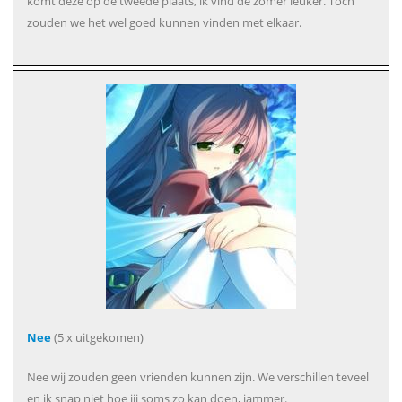
komt deze op de tweede plaats, ik vind de zomer leuker. Toch
zouden we het wel goed kunnen vinden met elkaar.
Nee
(5 x uitgekomen)
Nee wij zouden geen vrienden kunnen zijn. We verschillen teveel
en ik snap niet hoe jij soms zo kan doen, jammer.