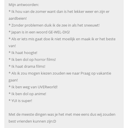
Mijn antwoorden:
* Ik hou van de zomer want dan is het lekker weer en zijn er
aardbeien!
* Zonder problemen duik ik de zee in als het sneeuwt!
* Japan is in een woord GE-WEL-DIG!
* Als er iets mis gaat doe ik niet moeilijk en maak ik er het beste
van!
* Ik haat hoogte!
* Ik ben dol op horror films!
* Ik haat drama films!
* Als ik zou mogen kiezen zouden we naar Praag op vakantie
gaan!
* Ik ben weg van UVERworld!
* Ik ben dol op anime!
* YUI is super!
Met de meeste dingen was je het met mee eens dus wij zouden
best vrienden kunnen zijn:D