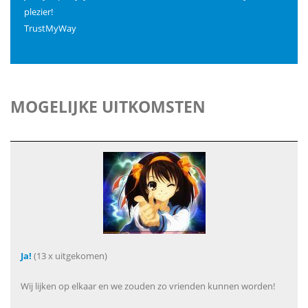
plezier!
TrustMyWay
MOGELIJKE UITKOMSTEN
Ja!
(13 x uitgekomen)
Wij lijken op elkaar en we zouden zo vrienden kunnen worden!