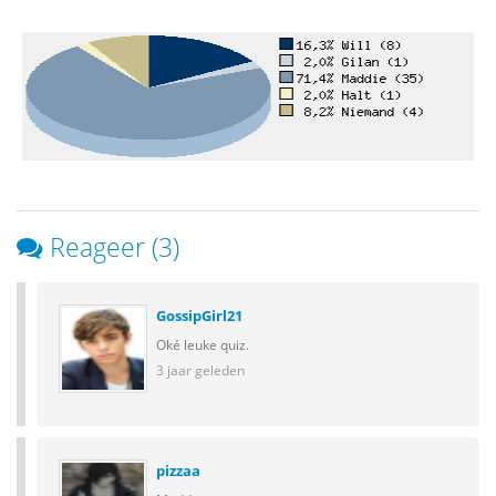
Reageer (3)
GossipGirl21
Oké leuke quiz.
3 jaar geleden
pizzaa