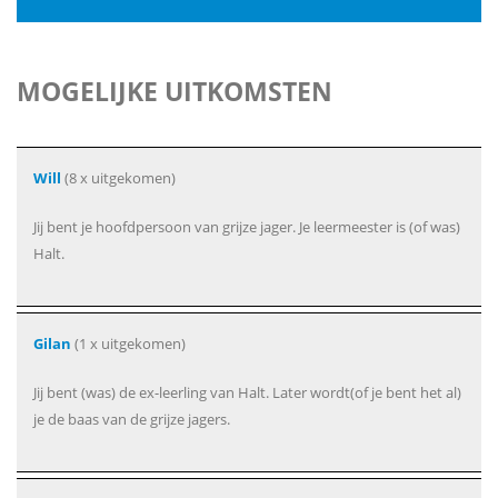
MOGELIJKE UITKOMSTEN
Will
(8 x uitgekomen)
Jij bent je hoofdpersoon van grijze jager. Je leermeester is (of was)
Halt.
Gilan
(1 x uitgekomen)
Jij bent (was) de ex-leerling van Halt. Later wordt(of je bent het al)
je de baas van de grijze jagers.