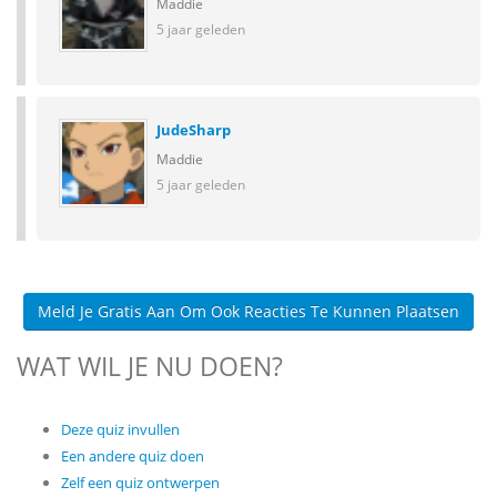
Maddie
5 jaar geleden
JudeSharp
Maddie
5 jaar geleden
Meld Je Gratis Aan Om Ook Reacties Te Kunnen Plaatsen
WAT WIL JE NU DOEN?
Deze quiz invullen
Een andere quiz doen
Zelf een quiz ontwerpen