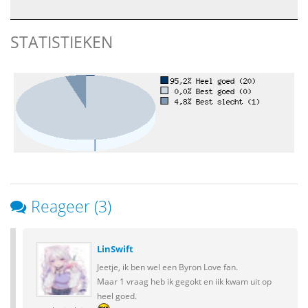
STATISTIEKEN
Reageer (3)
LinSwift
Jeetje, ik ben wel een Byron Love fan.
Maar 1 vraag heb ik gegokt en iik kwam uit op
heel goed.