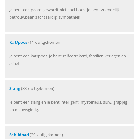
Je bent een paard, je wordt niet snel boos, je bent vriendelijk,
betrouwbaar, zachtaardig, sympathiek.
Kat/poes
(11 x uitgekomen)
Je bent een kat/poes. je bent zelfverzekerd, familiar, verlegen en
actief.
Slang
(33 x uitgekomen)
Je bent een slang en je bent intelligent, mysterieus, sluw, grappig
en nieuwsgierig.
Schildpad
(29 x uitgekomen)