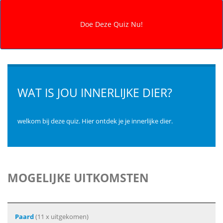
WAT IS JOU INNERLIJKE DIER?
welkom bij deze quiz. Hier ontdek je je innerlijke dier.
MOGELIJKE UITKOMSTEN
Paard
(11 x uitgekomen)