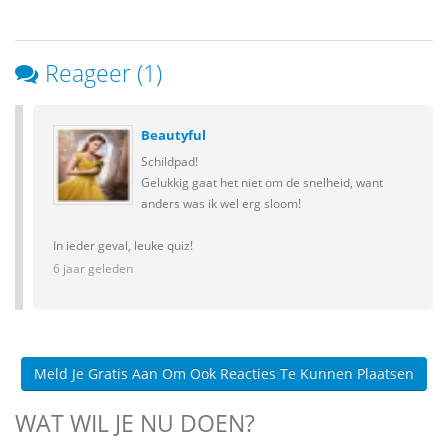
Reageer (1)
Beautyful
Schildpad!
Gelukkig gaat het niet om de snelheid, want
anders was ik wel erg sloom!
In ieder geval, leuke quiz!
6 jaar geleden
Meld Je Gratis Aan Om Ook Reacties Te Kunnen Plaatsen
WAT WIL JE NU DOEN?