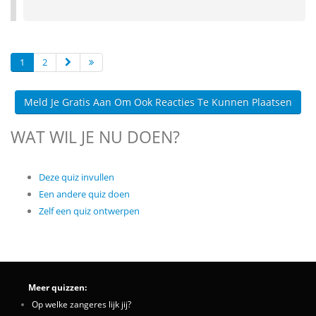
1
2
Meld Je Gratis Aan Om Ook Reacties Te Kunnen Plaatsen
WAT WIL JE NU DOEN?
Deze quiz invullen
Een andere quiz doen
Zelf een quiz ontwerpen
Meer quizzen:
Op welke zangeres lijk jij?