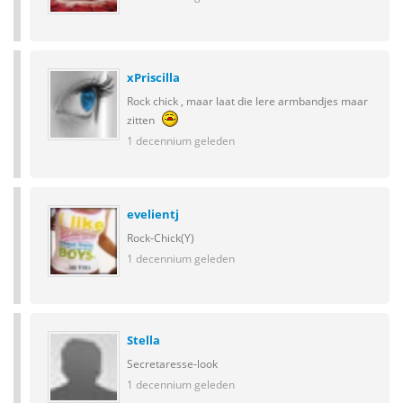
xPriscilla
Rock chick , maar laat die lere armbandjes maar
zitten
1 decennium geleden
evelientj
Rock-Chick(Y)
1 decennium geleden
Stella
Secretaresse-look
1 decennium geleden