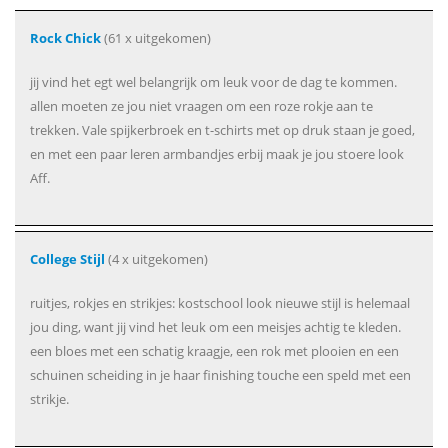
Rock Chick
(61 x uitgekomen)
jij vind het egt wel belangrijk om leuk voor de dag te kommen.
allen moeten ze jou niet vraagen om een roze rokje aan te
trekken. Vale spijkerbroek en t-schirts met op druk staan je goed,
en met een paar leren armbandjes erbij maak je jou stoere look
Aff.
College Stijl
(4 x uitgekomen)
ruitjes, rokjes en strikjes: kostschool look nieuwe stijl is helemaal
jou ding, want jij vind het leuk om een meisjes achtig te kleden.
een bloes met een schatig kraagje, een rok met plooien en een
schuinen scheiding in je haar finishing touche een speld met een
strikje.