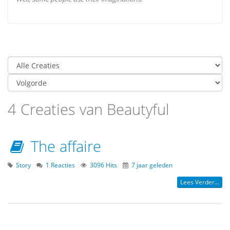
4 Creaties van Beautyful
The affaire
Story
1 Reacties
3096 Hits
7 jaar geleden
Lees Verder...