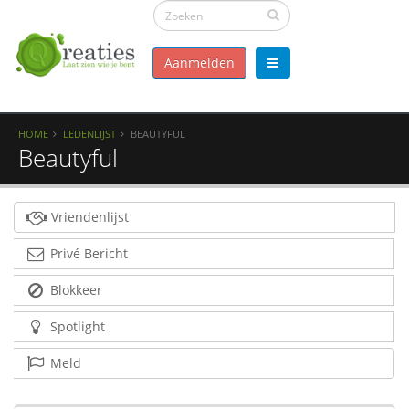
Aanmelden
HOME
LEDENLIJST
BEAUTYFUL
Beautyful
Vriendenlijst
Privé Bericht
Blokkeer
Spotlight
Meld