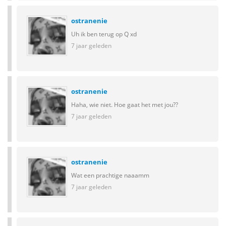
ostranenie
Uh ik ben terug op Q xd
7 jaar geleden
ostranenie
Haha, wie niet. Hoe gaat het met jou??
7 jaar geleden
ostranenie
Wat een prachtige naaamm
7 jaar geleden