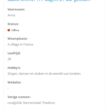
Voornaam:
Anna
Status:
Woonplaats:
A village in France
Leeftijd:
28
Hobby's:
Zingen, dansen en duiken in de wereld van boeken.
Website:
-
Vorige namen:
coolgirl28, Sterrenstaef, Thedisco