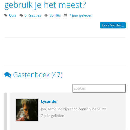
gebruik je het meest?
Quiz
5 Reacties
85 Hits
7 jaar geleden
Lees Verder...
Gastenboek (47)
Lysander
Jaa, same! Ze zijn echt iconisch, haha. ^^
7 jaar geleden