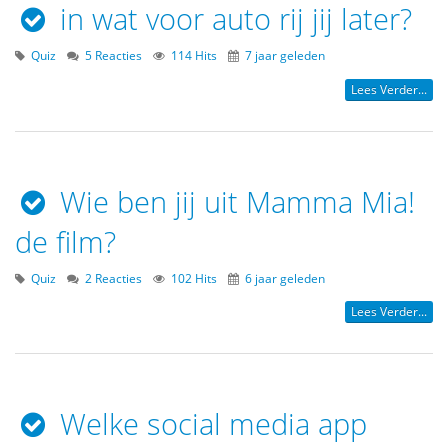
in wat voor auto rij jij later?
Quiz
5 Reacties
114 Hits
7 jaar geleden
Lees Verder...
Wie ben jij uit Mamma Mia!
de film?
Quiz
2 Reacties
102 Hits
6 jaar geleden
Lees Verder...
Welke social media app