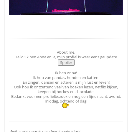
About me.
Hallo! Ik ben Anna en ja, mijn profiel is weer eens geüpdate.
Ik ben Anna!
Ik hou van pandas, honden en katten.
En zingen, dansen en acteren is mijn lust en leven!
Ook hou ik ontzettend veel van boeken lezen, netflix kijken,
keepen bij hockey en chocolade!
Bedankt voor een profielbezoek en nog een fijne nacht, avond,
middag, ochtend of dag!
Well, some people use their imaginations.