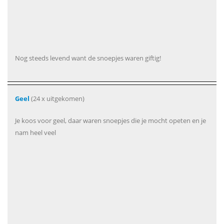
Nog steeds levend want de snoepjes waren giftig!
Geel
(24 x uitgekomen)
Je koos voor geel, daar waren snoepjes die je mocht opeten en je
nam heel veel