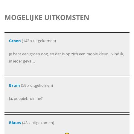
MOGELIJKE UITKOMSTEN
Groen
(143 x uitgekomen)
Je bent een groen oog, en dat is op zich een mooie kleur... Vind ik,
in ieder geval...
Bruin
(59 x uitgekomen)
Ja, poepiebruin he?
Blauw
(43 x uitgekomen)