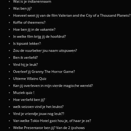
Wat is je indianennaam
Wat ben jij?
Hoeveel weet jij van de film Valerian and the City of a Thousand Planets?
Koffie of theemens?
Hoe ben jij in de vakantie?
In welke film krijg jij de hoofdrol?
Is kipsaté lekker?
Zou de vuurbeker jou naam uitspuwen?
Ben ik verliefd?
Vind hij je leuk?
Overleef jij Granny The Horror Game?
Ultieme Villains Quiz
Kan jij overleven in mijn vierde magische wereld?
Muziek quiz !
Hoe verliefd ben jij?
welk seizoen vind je het leukst?
Vind je vriendje jouw nog leuk??
Van welke Tokio Hotel gast hou je, of haar je ze?
Welke Presentator ben jij? Van de 2 ijsshows