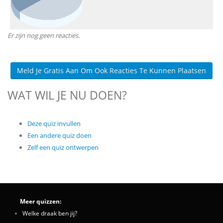
Er zijn nog geen reacties.
Meld Je Gratis Aan Om Ook Reacties Te Kunnen Plaatsen
WAT WIL JE NU DOEN?
Deze quiz invullen
Een andere quiz doen
Zelf een quiz ontwerpen
Meer quizzen:
Welke draak ben jij?