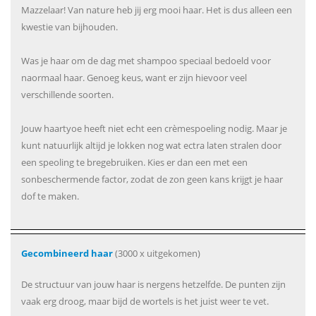
Mazzelaar! Van nature heb jij erg mooi haar. Het is dus alleen een
kwestie van bijhouden.
Was je haar om de dag met shampoo speciaal bedoeld voor
naormaal haar. Genoeg keus, want er zijn hievoor veel
verschillende soorten.
Jouw haartyoe heeft niet echt een crèmespoeling nodig. Maar je
kunt natuurlijk altijd je lokken nog wat ectra laten stralen door
een speoling te bregebruiken. Kies er dan een met een
sonbeschermende factor, zodat de zon geen kans krijgt je haar
dof te maken.
Gecombineerd haar
(3000 x uitgekomen)
De structuur van jouw haar is nergens hetzelfde. De punten zijn
vaak erg droog, maar bijd de wortels is het juist weer te vet.