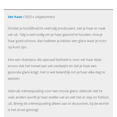
Vet haar
(1825 x uitgekomen)
Omdat je hoofdhuid te veel talg produceert, ziet je haar er vaak
vet uit. Talg is wel nodig om je haar gezond te houden. Hoe je
haar goed schoon, dan hebben je lokken een glans waar je trots
op kunt zijn.
Kies een shampoo die speciaal bedoeld is voor vet haar deze
ervoor dat het teveel aan vet verdwijnt en dat je haar een
gezonde glans krijgt. Het is wel belanfrijk om je haar elke dag te
wassen.
Gebruik crèmespoeling voor een mooie glans. Gebruik niet te
veel, anders wordt je haar sneller vet en ziet het er slap en futloos
uit. Breng de crèmespoeling alleen aan in de punten, bij de wortel
is het al vet genoeg!