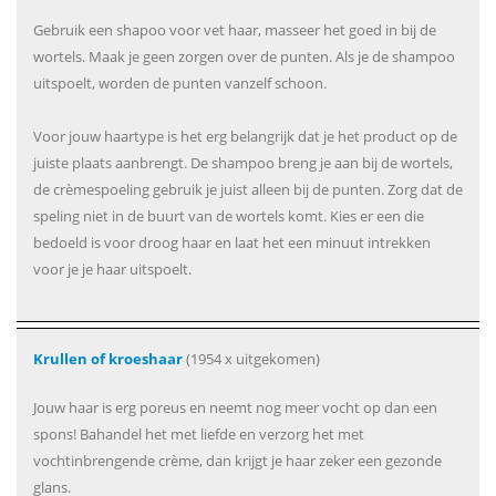
Gebruik een shapoo voor vet haar, masseer het goed in bij de
wortels. Maak je geen zorgen over de punten. Als je de shampoo
uitspoelt, worden de punten vanzelf schoon.
Voor jouw haartype is het erg belangrijk dat je het product op de
juiste plaats aanbrengt. De shampoo breng je aan bij de wortels,
de crèmespoeling gebruik je juist alleen bij de punten. Zorg dat de
speling niet in de buurt van de wortels komt. Kies er een die
bedoeld is voor droog haar en laat het een minuut intrekken
voor je je haar uitspoelt.
Krullen of kroeshaar
(1954 x uitgekomen)
Jouw haar is erg poreus en neemt nog meer vocht op dan een
spons! Bahandel het met liefde en verzorg het met
vochtinbrengende crème, dan krijgt je haar zeker een gezonde
glans.