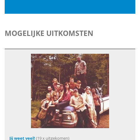
MOGELIJKE UITKOMSTEN
Jij weet veel!
(19 x uitgekomen)