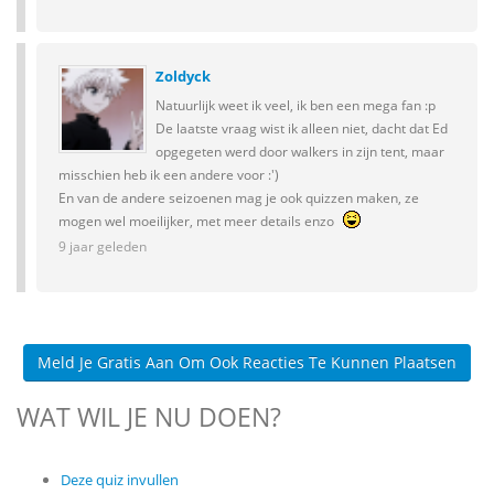
Zoldyck
Natuurlijk weet ik veel, ik ben een mega fan :p
De laatste vraag wist ik alleen niet, dacht dat Ed
opgegeten werd door walkers in zijn tent, maar
misschien heb ik een andere voor :')
En van de andere seizoenen mag je ook quizzen maken, ze
mogen wel moeilijker, met meer details enzo
9 jaar geleden
Meld Je Gratis Aan Om Ook Reacties Te Kunnen Plaatsen
WAT WIL JE NU DOEN?
Deze quiz invullen