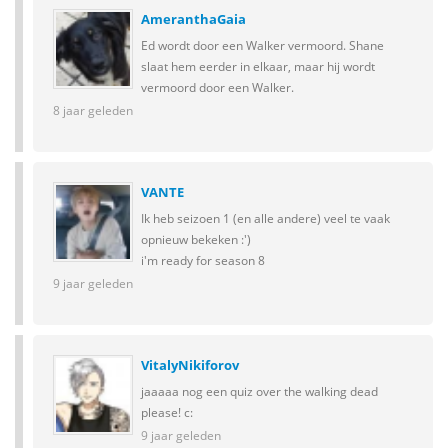
AmeranthaGaia
Ed wordt door een Walker vermoord. Shane
slaat hem eerder in elkaar, maar hij wordt
vermoord door een Walker.
8 jaar geleden
VANTE
Ik heb seizoen 1 (en alle andere) veel te vaak
opnieuw bekeken :')
i'm ready for season 8
9 jaar geleden
VitalyNikiforov
jaaaaa nog een quiz over the walking dead
please! c:
9 jaar geleden