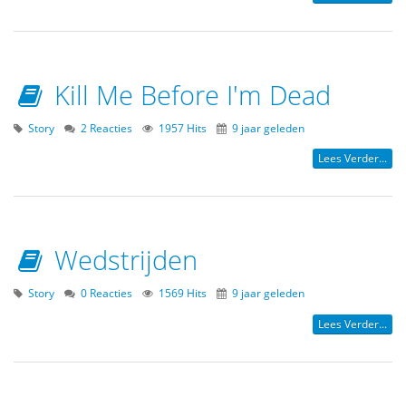
Kill Me Before I'm Dead
Story
2 Reacties
1957 Hits
9 jaar geleden
Lees Verder...
Wedstrijden
Story
0 Reacties
1569 Hits
9 jaar geleden
Lees Verder...