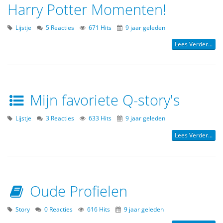
Harry Potter Momenten!
Lijstje
5 Reacties
671 Hits
9 jaar geleden
Lees Verder...
Mijn favoriete Q-story's
Lijstje
3 Reacties
633 Hits
9 jaar geleden
Lees Verder...
Oude Profielen
Story
0 Reacties
616 Hits
9 jaar geleden