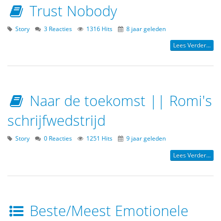
Trust Nobody
Story
3 Reacties
1316 Hits
8 jaar geleden
Lees Verder...
Naar de toekomst || Romi's
schrijfwedstrijd
Story
0 Reacties
1251 Hits
9 jaar geleden
Lees Verder...
Beste/Meest Emotionele