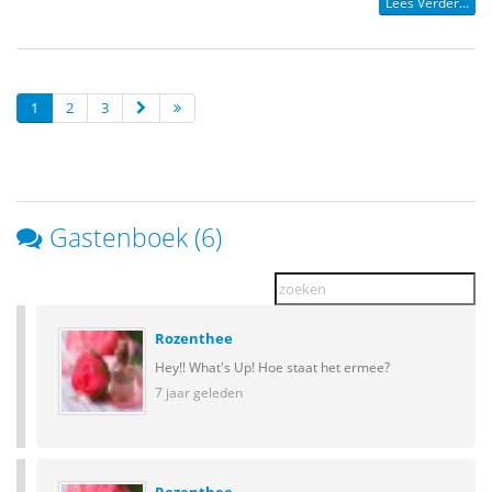
Lees Verder...
1
2
3
Gastenboek (6)
Rozenthee
Hey!! What's Up! Hoe staat het ermee?
7 jaar geleden