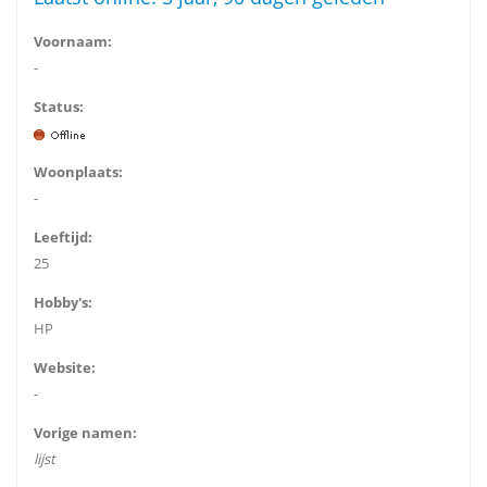
Voornaam:
-
Status:
Woonplaats:
-
Leeftijd:
25
Hobby's:
HP
Website:
-
Vorige namen:
lijst