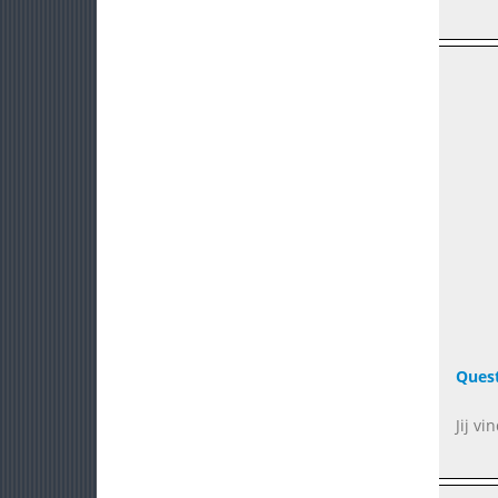
Quest
Jij v