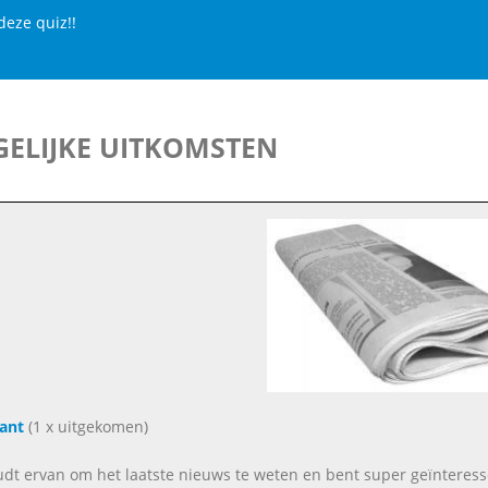
deze quiz!!
ELIJKE UITKOMSTEN
ant
(1 x uitgekomen)
oudt ervan om het laatste nieuws te weten en bent super geïnteres