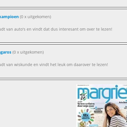
kampioen
(0 x uitgekomen)
oudt van auto's en vindt dat dus interesant om over te lezen!
agaros
(0 x uitgekomen)
oudt van wiskunde en vindt het leuk om daarover te lezen!