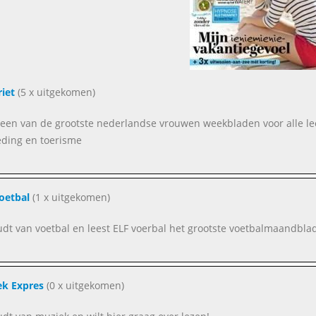
iet
(5 x uitgekomen)
s een van de grootste nederlandse vrouwen weekbladen voor alle leef
ding en toerisme
oetbal
(1 x uitgekomen)
oudt van voetbal en leest ELF voerbal het grootste voetbalmaandblad
k Expres
(0 x uitgekomen)