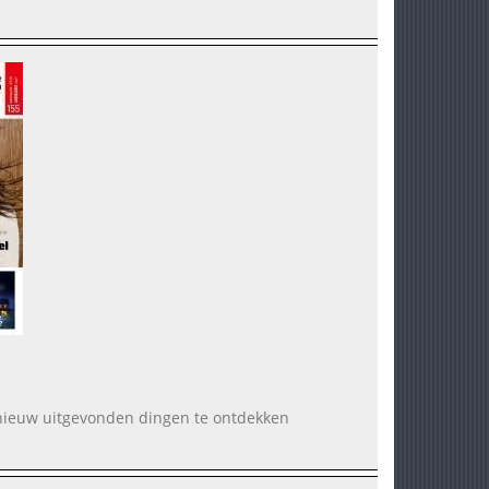
ei nieuw uitgevonden dingen te ontdekken