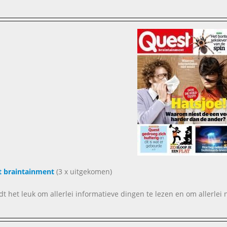
 braintainment
(3 x uitgekomen)
indt het leuk om allerlei informatieve dingen te lezen en om allerl