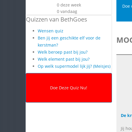
0 deze week
Doe 
0 vandaag
Quizzen van BethGoes
Wensen quiz
MOG
Ben jij een geschikte elf voor de
kerstman?
Welk beroep past bij jou?
Welk element past bij jou?
Op welk supermodel lijk jij? (Meisjes)
De kr
Jij h