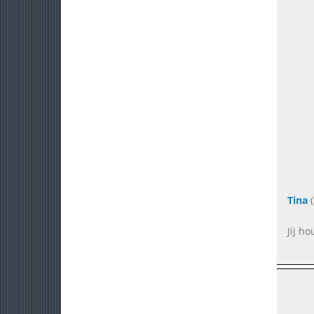
Tina
(
Jij h