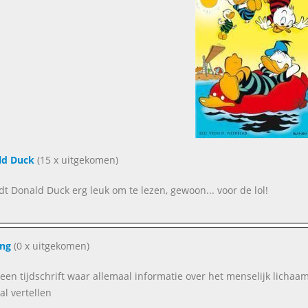
ld Duck
(15 x uitgekomen)
indt Donald Duck erg leuk om te lezen, gewoon... voor de lol!
ing
(0 x uitgekomen)
s een tijdschrift waar allemaal informatie over het menselijk licha
al vertellen