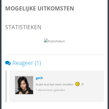
MOGELIJKE UITKOMSTEN
STATISTIEKEN
Reageer (1)
goth
leuke test kan niets invullen
:P
1 decennium geleden