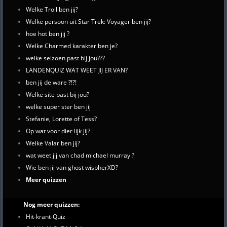
Welke Troll ben jij?
Welke persoon uit Star Trek: Voyager ben jij?
hoe hot ben jij ?
Welke Charmed karakter ben je?
welke seizoen past bij jou???
LANDENQUIZ WAT WEET JIJ ER VAN?
ben jij de ware ?!?!
Welke site past bij jou?
welke super ster ben jij
Stefanie, Lorette of Tess?
Op wat voor dier lijk jij?
Welke Valar ben jij?
wat weet jij van chad michael murray ?
Wie ben jij van ghost wispherXD?
Meer quizzen
Nog meer quizzen:
Hit-krant-Quiz