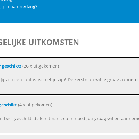
jij in aanmerking?
ELIJKE UITKOMSTEN
 geschikt!
(26 x uitgekomen)
Jij zou een fantastisch elfje zijn! De kerstman wil je graag aanneme
geschikt
(4 x uitgekomen)
ent best geschikt, de kerstman zou in nood jou graag willen aanneme