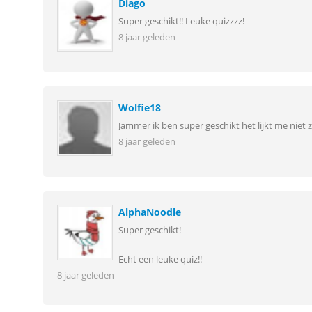
Diago
Super geschikt!! Leuke quizzzz!
8 jaar geleden
Wolfie18
Jammer ik ben super geschikt het lijkt me niet 
8 jaar geleden
AlphaNoodle
Super geschikt!
Echt een leuke quiz!!
8 jaar geleden