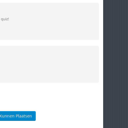
 quiz!
 Kunnen Plaatsen