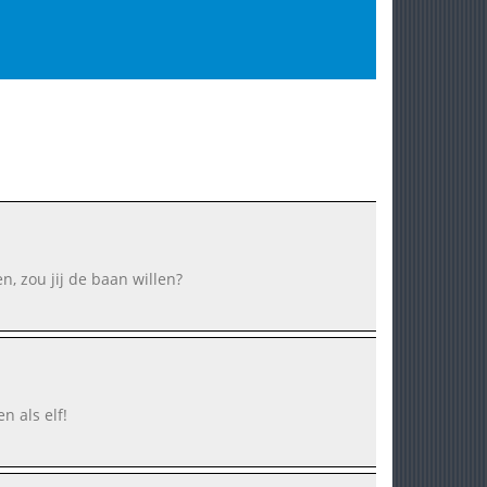
n, zou jij de baan willen?
n als elf!