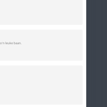
zo'n leuke baan.