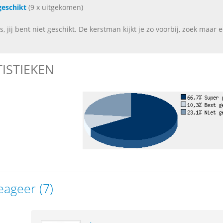
geschikt
(9 x uitgekomen)
s, jij bent niet geschikt. De kerstman kijkt je zo voorbij, zoek maar
TISTIEKEN
eageer (7)