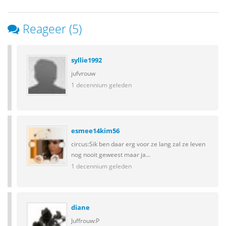
Reageer (5)
syllie1992
jufvrouw
1 decennium geleden
esmee14kim56
circus:Sik ben daar erg voor ze lang zal ze leven
nog nooit geweest maar ja...
1 decennium geleden
diane
Juffrouw:P