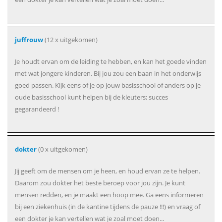
juffrouw
(12 x uitgekomen)
Je houdt ervan om de leiding te hebben, en kan het goede vinden
met wat jongere kinderen. Bij jou zou een baan in het onderwijs
goed passen. Kijk eens of je op jouw basisschool of anders op je
oude basisschool kunt helpen bij de kleuters; succes
gegarandeerd !
dokter
(0 x uitgekomen)
Jij geeft om de mensen om je heen, en houd ervan ze te helpen.
Daarom zou dokter het beste beroep voor jou zijn. Je kunt
mensen redden, en je maakt een hoop mee. Ga eens informeren
bij een ziekenhuis (in de kantine tijdens de pauze !!!) en vraag of
een dokter je kan vertellen wat je zoal moet doen...