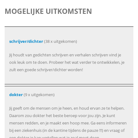
MOGELIJKE UITKOMSTEN
schrijver/dichter
(38 x uitgekomen)
Jij houdt van gedichten schrijven en verhalen schrijven vind je
ook leuk om te doen. Probeer het wat verder te ontwikkelen, je
zult een goede schrijver/dichter worden!
dokter
(9 x uitgekomen)
Jij geeft om de mensen om je heen, en houd ervan ze te helpen.
Daarom zou dokter het beste beroep voor jou zijn. Je kunt
mensen redden, en je maakt een hoop mee. Ga eens informeren
bij een ziekenhuis (in de kantine tijdens de pauze !!!) en vraag of
een dokter je kan vertellen wat je zoal moet doen...