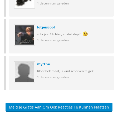
1 decennium geleden
lotjeiscool
schrijver/dichter, en dat klopt!
1 decennium geleden
myrthe
Klopt helemaal, ik vind schrijven te gek!
1 decennium geleden
Meld Je Gratis Aan Om Ook Reacties Te Kunnen Plaatsen