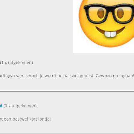
(1 x uitgekomen)
udt gwn van school! Je wordt helaas wel gepest! Gewoon op ingaan! 
d
(9 x uitgekomen)
bt een bestwel kort lontje!