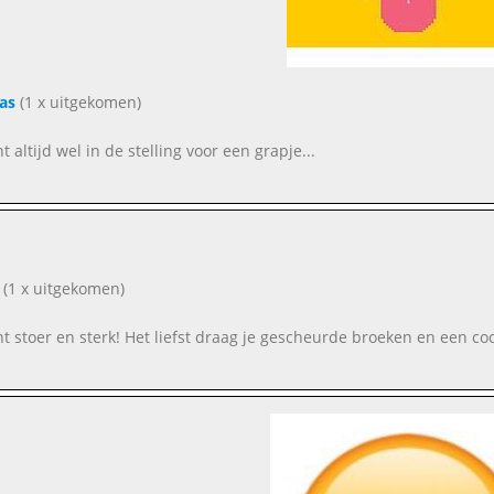
as
(1 x uitgekomen)
nt altijd wel in de stelling voor een grapje...
(1 x uitgekomen)
ent stoer en sterk! Het liefst draag je gescheurde broeken en een coo