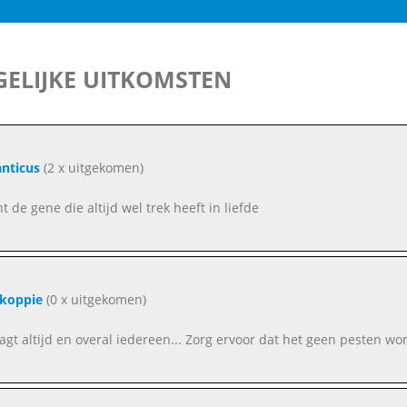
ELIJKE UITKOMSTEN
nticus
(2 x uitgekomen)
nt de gene die altijd wel trek heeft in liefde
gkoppie
(0 x uitgekomen)
aagt altijd en overal iedereen... Zorg ervoor dat het geen pesten wor