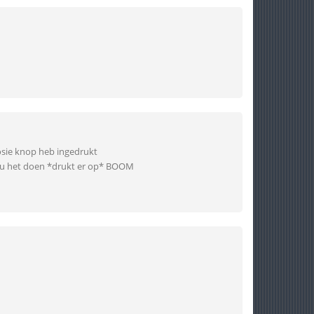
osie knop heb ingedrukt
zou het doen *drukt er op* BOOM