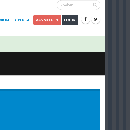
ORUM
OVERIGE
AANMELDEN
LOGIN