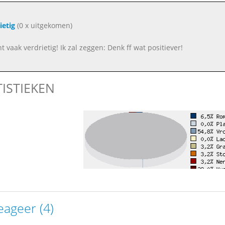
ietig
(0 x uitgekomen)
t vaak verdrietig! Ik zal zeggen: Denk ff wat positiever!
TISTIEKEN
eageer (4)