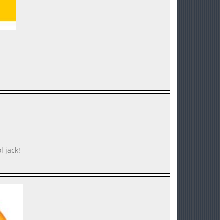
l jack!