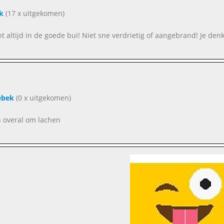
jk
(17 x uitgekomen)
ent altijd in de goede bui! Niet sne verdrietig of aangebrand! Je de
ebek
(0 x uitgekomen)
an overal om lachen