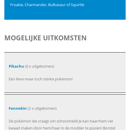
Froakie, Charmander, Bulbasaur of Squirtle
MOGELIJKE UITKOMSTEN
Pikachu
(6 x uitgekomen)
Een lieve maar toch sterke pokémon!
Fennekin
(2 x uitgekomen)
De pokémon die vraagt om schoonheid! Je kan haar/hem vet
kwaad maken door hem/haar in de modder te gooien! Borstel