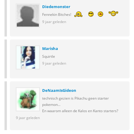
Diedemonster
Fennekin Bitches!
9 jaar geleden
Marisha
Squirtle
9 jaar geleden
DeNaamIsGideon
technisch gezien is Pikachu geen starter
pokemon...
En waarom alleen de Kalos en Kanto starters?
9 jaar geleden