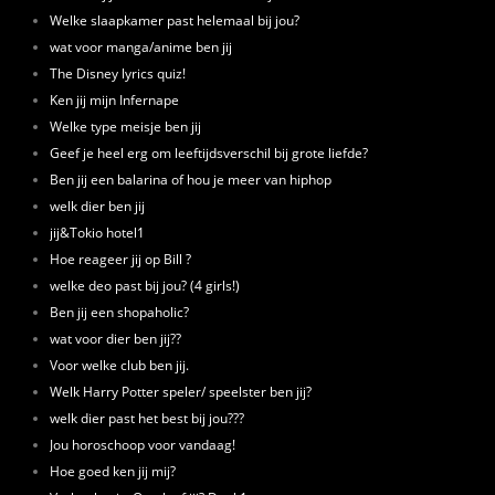
Welke slaapkamer past helemaal bij jou?
wat voor manga/anime ben jij
The Disney lyrics quiz!
Ken jij mijn Infernape
Welke type meisje ben jij
Geef je heel erg om leeftijdsverschil bij grote liefde?
Ben jij een balarina of hou je meer van hiphop
welk dier ben jij
jij&Tokio hotel1
Hoe reageer jij op Bill ?
welke deo past bij jou? (4 girls!)
Ben jij een shopaholic?
wat voor dier ben jij??
Voor welke club ben jij.
Welk Harry Potter speler/ speelster ben jij?
welk dier past het best bij jou???
Jou horoschoop voor vandaag!
Hoe goed ken jij mij?