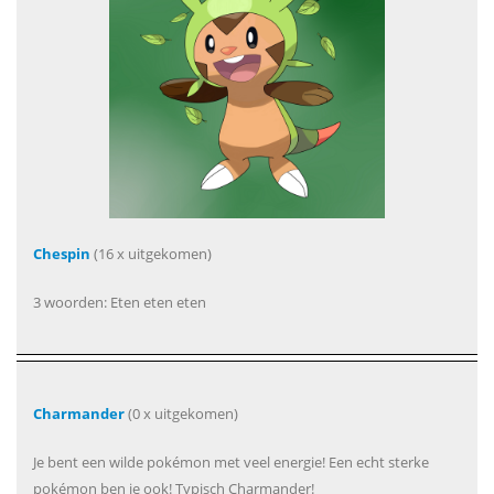
Chespin
(16 x uitgekomen)
3 woorden: Eten eten eten
Charmander
(0 x uitgekomen)
Je bent een wilde pokémon met veel energie! Een echt sterke
pokémon ben je ook! Typisch Charmander!