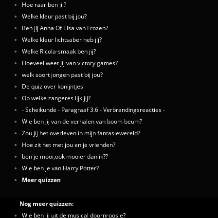
Hoe raar ben jij?
Welke kleur past bij jou?
Ben jij Anna Of Elsa van Frozen?
Welke kleur lichtsaber heb jij?
Welke Ricola-smaak ben jij?
Hoeveel weet jij van victory games?
welk soort jongen past bij jou?
De quiz over konijntjes
Op welke zangeres lijk jij?
- Scheikunde - Paragraaf 3.6 - Verbrandingsreacties -
Wie ben jij van de verhalen van boom beum?
Zou jij het overleven in mijn fantasiewereld?
Hoe zit het met jou en je vrienden?
ben je mooi,ook mooier dan ik??
Wie ben je van Harry Potter?
Meer quizzen
Nog meer quizzen:
Wie ben jij uit de musical doornroosje?