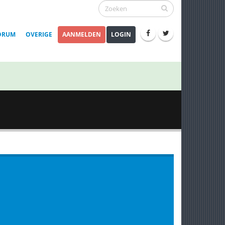
ORUM
OVERIGE
AANMELDEN
LOGIN