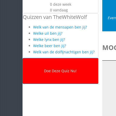
0 deze week
0 vandaag
Quizzen van TheWhiteWolf
Even
Welk van de mensapen ben jij?
Welke uil ben jij?
Welke lynx ben jij?
MOG
Welke beer ben jij?
Welk van de dolfijnachtigen ben jij?