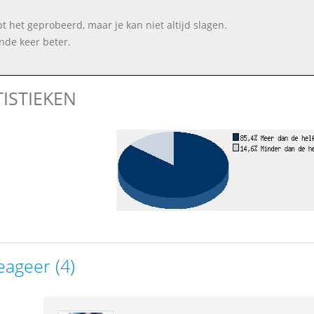
bt het geprobeerd, maar je kan niet altijd slagen.
nde keer beter.
TISTIEKEN
eageer (4)