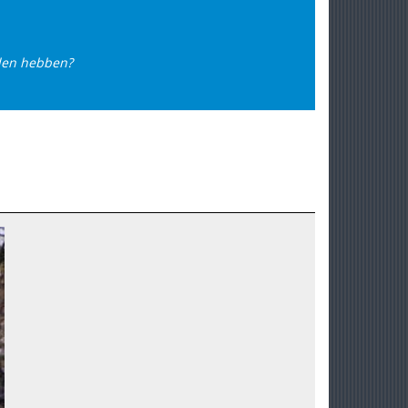
llen hebben?