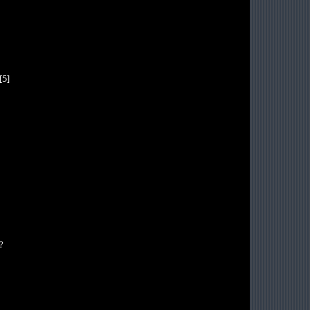
[5]
?