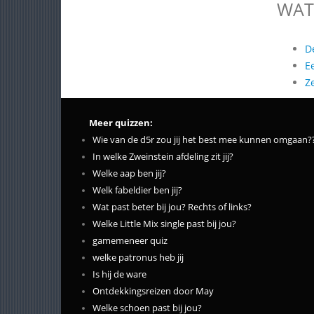
WAT
D
E
Z
Meer quizzen:
Wie van de d5r zou jij het best mee kunnen omgaan?
In welke Zweinstein afdeling zit jij?
Welke aap ben jij?
Welk fabeldier ben jij?
Wat past beter bij jou? Rechts of links?
Welke Little Mix single past bij jou?
gamemeneer quiz
welke patronus heb jij
Is hij de ware
Ontdekkingsreizen door May
Welke schoen past bij jou?