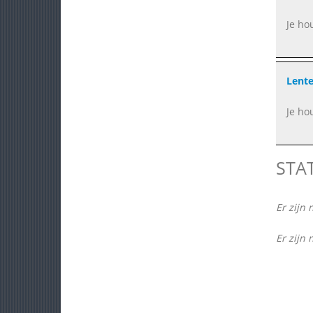
Je ho
Lent
Je ho
STA
Er zijn 
Er zijn 