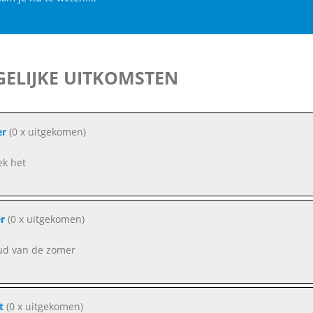
ELIJKE UITKOMSTEN
er
(0 x uitgekomen)
k het
r
(0 x uitgekomen)
ud van de zomer
t
(0 x uitgekomen)