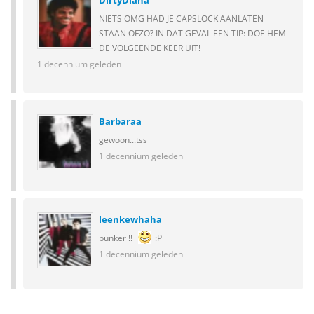
DirtyDiana
NIETS OMG HAD JE CAPSLOCK AANLATEN
STAAN OFZO? IN DAT GEVAL EEN TIP: DOE HEM
DE VOLGEENDE KEER UIT!
1 decennium geleden
Barbaraa
gewoon...tss
1 decennium geleden
leenkewhaha
punker !!
:P
1 decennium geleden