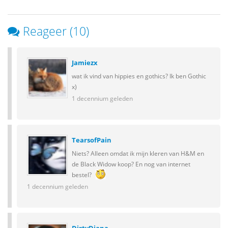
Reageer (10)
Jamiezx
wat ik vind van hippies en gothics? Ik ben Gothic
x)
1 decennium geleden
TearsofPain
Niets? Alleen omdat ik mijn kleren van H&M en
de Black Widow koop? En nog van internet
bestel?
1 decennium geleden