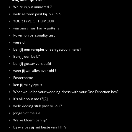
We're in,but uninvited 7
welk seizoen past bij jou...????
YOUR TYPE OF HUMOUR
wie ben jij van harry potter ?
Pokemon personality test
wereld
ben jij een vampier of een gewoon mens?
Ben jij een beib?
ben jij gustav verslaafd
weet jij wel alles over ohl ?
Fosterhome
ken jij miley cyrus
What would be your wedding-dress with your One Direction boy?
It's all about me<3[2]
welk kleding stuk past bij jou ?
Jongen of meisje
Welke bloem ben jij?
bij wie pas jij het beste van TH ??