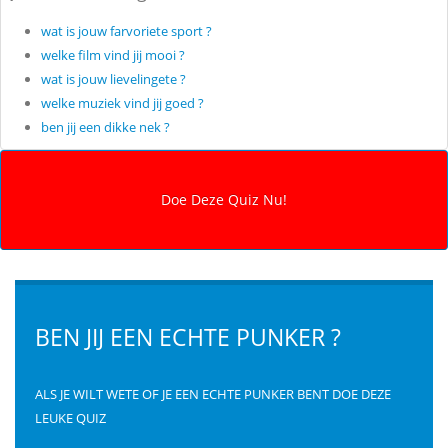
wat is jouw farvoriete sport ?
welke film vind jij mooi ?
wat is jouw lievelingete ?
welke muziek vind jij goed ?
ben jij een dikke nek ?
BEN JIJ EEN ECHTE PUNKER ?
ALS JE WILT WETE OF JE EEN ECHTE PUNKER BENT DOE DEZE
LEUKE QUIZ