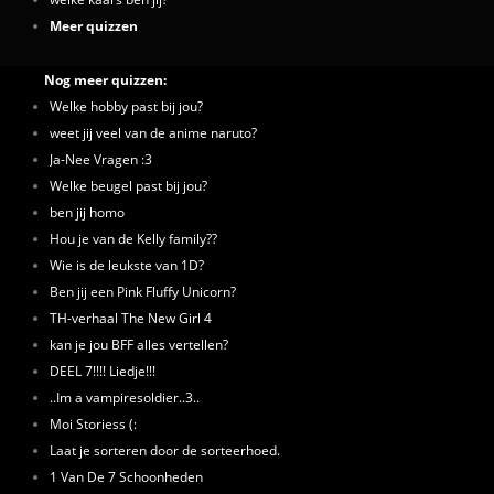
Meer quizzen
Nog meer quizzen:
Welke hobby past bij jou?
weet jij veel van de anime naruto?
Ja-Nee Vragen :3
Welke beugel past bij jou?
ben jij homo
Hou je van de Kelly family??
Wie is de leukste van 1D?
Ben jij een Pink Fluffy Unicorn?
TH-verhaal The New Girl 4
kan je jou BFF alles vertellen?
DEEL 7!!!! Liedje!!!
..Im a vampiresoldier..3..
Moi Storiess (:
Laat je sorteren door de sorteerhoed.
1 Van De 7 Schoonheden