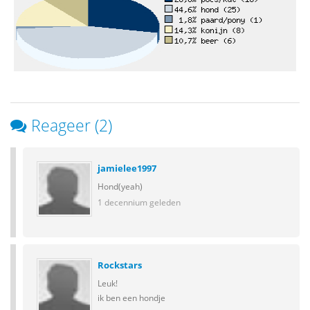
Reageer (2)
jamielee1997
Hond(yeah)
1 decennium geleden
Rockstars
Leuk!
ik ben een hondje