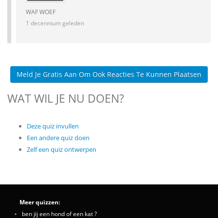
WAF WOEF
1 decennium geleden
Meld Je Gratis Aan Om Ook Reacties Te Kunnen Plaatsen
WAT WIL JE NU DOEN?
Deze quiz invullen
Een andere quiz doen
Zelf een quiz ontwerpen
Meer quizzen:
ben jij een hond of een kat ?