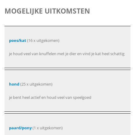
MOGELIJKE UITKOMSTEN
poes/kat
(16 x uitgekomen)
je houd veel van knuffelen met je dier en vind je kat heel schattig
hond
(25 x uitgekomen)
je bent heel actief en houd veel van speelgoed
paard/pony
(1 x uitgekomen)