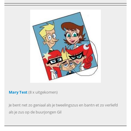
Mary Test
(8 x uitgekomen)
Je bent net zo geniaal als je tweelingszus en bantn et zo verliefd
als je zus op de buurjongen Gil