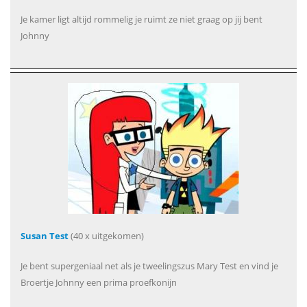
Je kamer ligt altijd rommelig je ruimt ze niet graag op jij bent
Johnny
Susan Test
(40 x uitgekomen)
Je bent supergeniaal net als je tweelingszus Mary Test en vind je
Broertje Johnny een prima proefkonijn