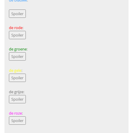
de blauwe
:
de rode
:
de groene
:
de gele
:
de grijze
:
de roze
: