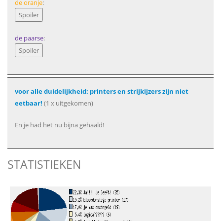
de oranje
:
de paarse
:
voor alle duidelijkheid: printers en strijkijzers zijn niet
eetbaar!
(1 x uitgekomen)
En je had het nu bijna gehaald!
STATISTIEKEN