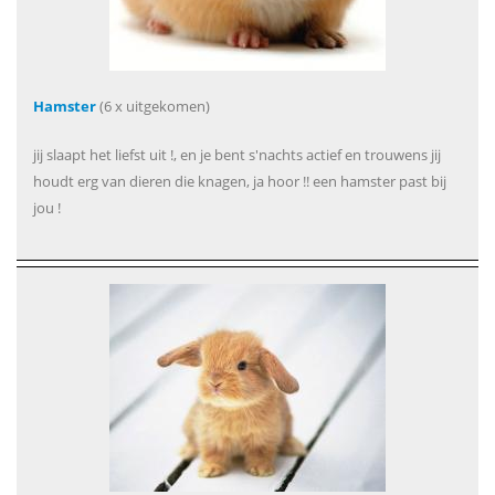
Hamster
(6 x uitgekomen)
jij slaapt het liefst uit !, en je bent s'nachts actief en trouwens jij
houdt erg van dieren die knagen, ja hoor !! een hamster past bij
jou !