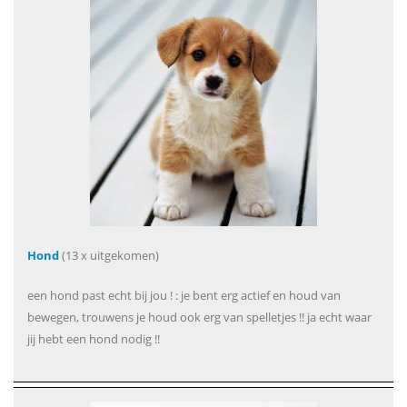
Hond
(13 x uitgekomen)
een hond past echt bij jou ! : je bent erg actief en houd van
bewegen, trouwens je houd ook erg van spelletjes !! ja echt waar
jij hebt een hond nodig !!