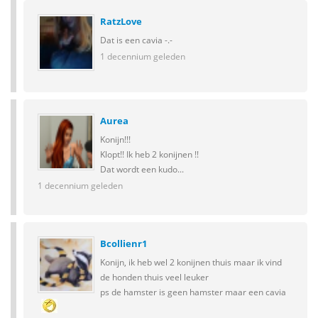
RatzLove
Dat is een cavia -.-
1 decennium geleden
Aurea
Konijn!!!
Klopt!! Ik heb 2 konijnen !!
Dat wordt een kudo...
1 decennium geleden
Bcollienr1
Konijn, ik heb wel 2 konijnen thuis maar ik vind
de honden thuis veel leuker
ps de hamster is geen hamster maar een cavia