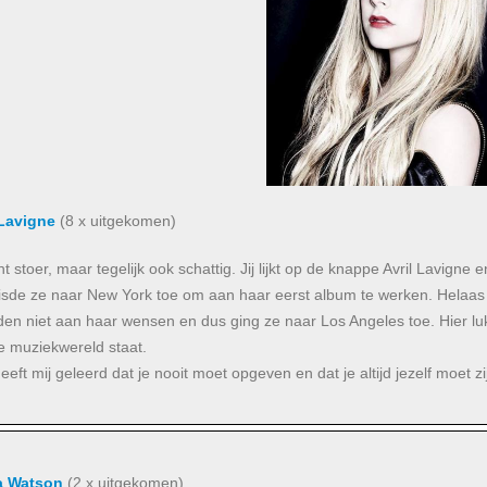
 Lavigne
(8 x uitgekomen)
t stoer, maar tegelijk ook schattig. Jij lijkt op de knappe Avril Lavigne e
isde ze naar New York toe om aan haar eerst album te werken. Helaas 
en niet aan haar wensen en dus ging ze naar Los Angeles toe. Hier lukt
e muziekwereld staat.
heeft mij geleerd dat je nooit moet opgeven en dat je altijd jezelf moet 
 Watson
(2 x uitgekomen)