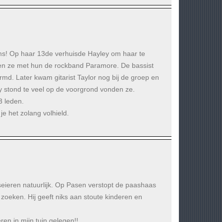
iams! Op haar 13de verhuisde Hayley om haar te
den ze met hun de rockband Paramore. De bassist
d. Later kwam gitarist Taylor nog bij de groep en
 stond te veel op de voorgrond vonden ze.
3 leden.
je het zolang volhield.
aseieren natuurlijk. Op Pasen verstopt de paashaas
zoeken. Hij geeft niks aan stoute kinderen en
en in mijn tuin gelegen!!