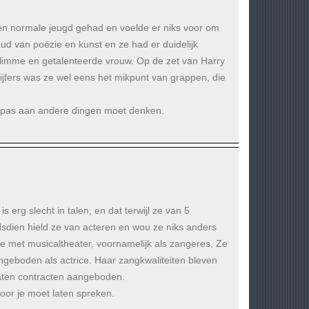
en normale jeugd gehad en voelde er niks voor om
ud van poëzie en kunst en ze had er duidelijk
slimme en getalenteerde vrouw. Op de zet van Harry
fers was ze wel eens het mikpunt van grappen, die
er pas aan andere dingen moet denken.
 erg slecht in talen, en dat terwijl ze van 5
dsdien hield ze van acteren en wou ze niks anders
 ze met musicaltheater, voornamelijk als zangeres. Ze
ngeboden als actrice. Haar zangkwaliteiten bleven
laten contracten aangeboden.
oor je moet laten spreken.