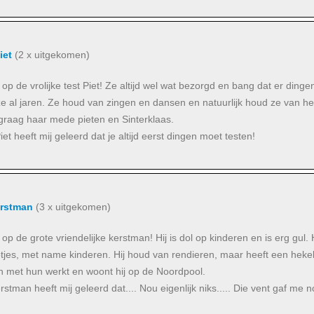
iet
(2 x uitgekomen)
jkt op de vrolijke test Piet! Ze altijd wel wat bezorgd en bang dat er din
e al jaren. Ze houd van zingen en dansen en natuurlijk houd ze van het
 graag haar mede pieten en Sinterklaas.
iet heeft mij geleerd dat je altijd eerst dingen moet testen!
erstman
(3 x uitgekomen)
jkt op de grote vriendelijke kerstman! Hij is dol op kinderen en is erg g
tjes, met name kinderen. Hij houd van rendieren, maar heeft een hekel
 met hun werkt en woont hij op de Noordpool.
stman heeft mij geleerd dat.... Nou eigenlijk niks..... Die vent gaf me n