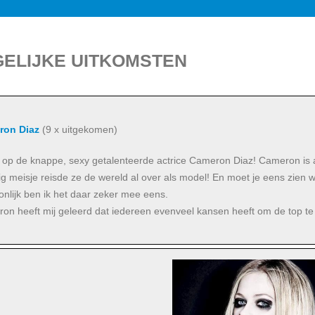
ELIJKE UITKOMSTEN
ron Diaz
(9 x uitgekomen)
jkt op de knappe, sexy getalenteerde actrice Cameron Diaz! Cameron is a
ig meisje reisde ze de wereld al over als model! En moet je eens zien w
onlijk ben ik het daar zeker mee eens.
on heeft mij geleerd dat iedereen evenveel kansen heeft om de top te 