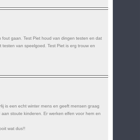
gen fout gaan. Test Piet houd van dingen testen en dat
 testen van speelgoed. Test Piet is erg trouw en
ul. Hij is een echt winter mens en geeft mensen graag
 aan stoute kinderen. Er werken elfen voor hem en
ooit wat dus!!