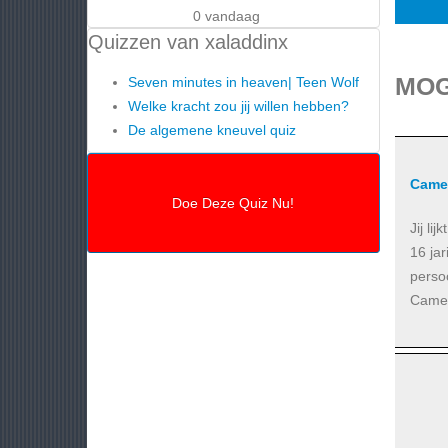
0 vandaag
Quizzen van xaladdinx
MOG
Seven minutes in heaven| Teen Wolf
Welke kracht zou jij willen hebben?
De algemene kneuvel quiz
Came
Jij li
16 jar
perso
Camer