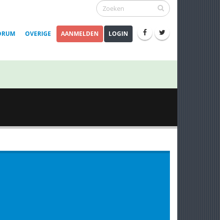
ORUM
OVERIGE
AANMELDEN
LOGIN