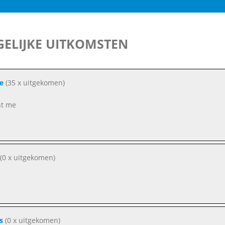
ELIJKE UITKOMSTEN
e
(35 x uitgekomen)
nt me
a
(0 x uitgekomen)
s
(0 x uitgekomen)