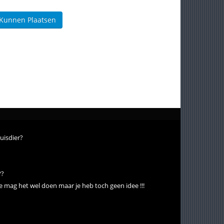
 Kunnen Plaatsen
uisdier?
??
 Je mag het wel doen maar je heb toch geen idee !!!