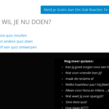
Meld Je Gratis Aan Om Ook Reacties Te
 WIL JE NU DOEN?
eze quiz invullen
en andere quiz doen
elf een quiz ontwerpen
Nog meer quizzen:
Kan jij goed zorgen voor een h
Wat voor vriendin ben jij?
maak de reclame af
Welke haarkleur paz t bij j0ew
Alleen voor Ilona en Hilene ...
Wat weet jij over spangaS?
:Doe deze quiz!
Hoe slaap jij????