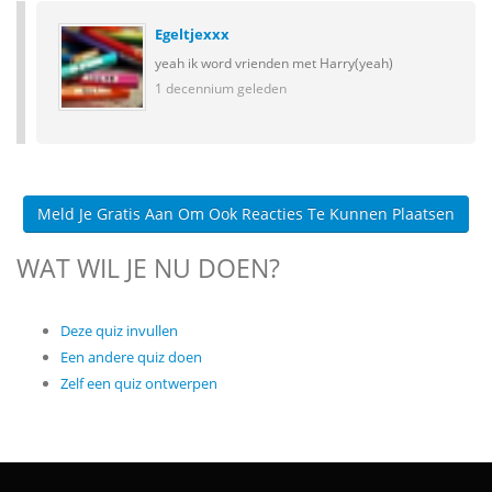
Egeltjexxx
yeah ik word vrienden met Harry(yeah)
1 decennium geleden
Meld Je Gratis Aan Om Ook Reacties Te Kunnen Plaatsen
WAT WIL JE NU DOEN?
Deze quiz invullen
Een andere quiz doen
Zelf een quiz ontwerpen