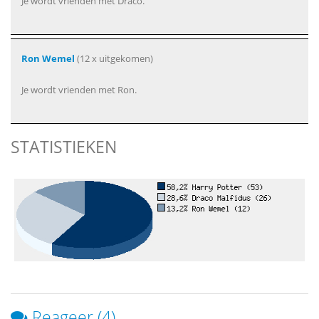
Je wordt vrienden met Draco.
Ron Wemel
(12 x uitgekomen)
Je wordt vrienden met Ron.
STATISTIEKEN
Reageer (4)