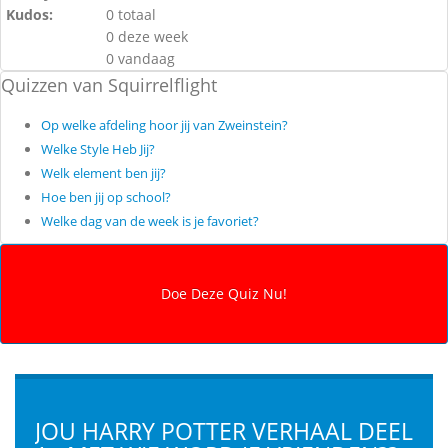
Kudos:
0 totaal
0 deze week
0 vandaag
Quizzen van Squirrelflight
Op welke afdeling hoor jij van Zweinstein?
Welke Style Heb Jij?
Welk element ben jij?
Hoe ben jij op school?
Welke dag van de week is je favoriet?
JOU HARRY POTTER VERHAAL DEEL