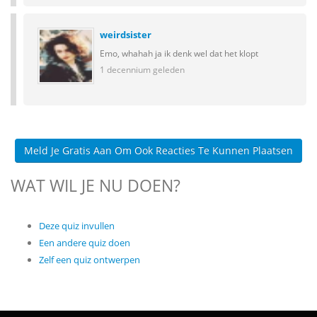
weirdsister
Emo, whahah ja ik denk wel dat het klopt
1 decennium geleden
Meld Je Gratis Aan Om Ook Reacties Te Kunnen Plaatsen
WAT WIL JE NU DOEN?
Deze quiz invullen
Een andere quiz doen
Zelf een quiz ontwerpen