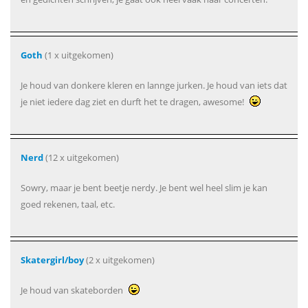
Goth
(1 x uitgekomen)
Je houd van donkere kleren en lannge jurken. Je houd van iets dat
je niet iedere dag ziet en durft het te dragen, awesome!
Nerd
(12 x uitgekomen)
Sowry, maar je bent beetje nerdy. Je bent wel heel slim je kan
goed rekenen, taal, etc.
Skatergirl/boy
(2 x uitgekomen)
Je houd van skateborden