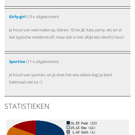
Girly-girl
(13 x uitgekomen)
Je houd van veel make-up, kleren, 1D en JB, Katy perry, etc en al
dat typische meidenstuff, maar dat is niet altijd iets slechts hoor!
Sportive
(11 x uitgekomen)
Je houd van sporten, en je doet het wss edere dag! je bent
helemaal niet lui :')
STATISTIEKEN