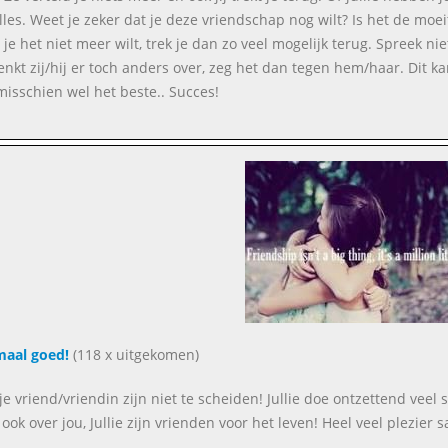
lles. Weet je zeker dat je deze vriendschap nog wilt? Is het de moe
t je het niet meer wilt, trek je dan zo veel mogelijk terug. Spree
enkt zij/hij er toch anders over, zeg het dan tegen hem/haar. Dit
misschien wel het beste.. Succes!
aal goed!
(118 x uitgekomen)
n je vriend/vriendin zijn niet te scheiden! Jullie doe ontzettend veel
 ook over jou, Jullie zijn vrienden voor het leven! Heel veel plezier 