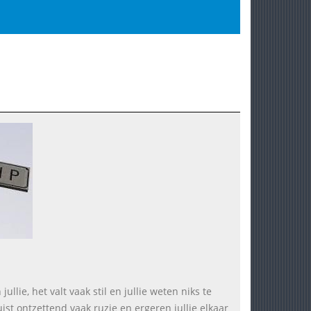
ullie, het valt vaak stil en jullie weten niks te
juist ontzettend vaak ruzie en ergeren jullie elkaar