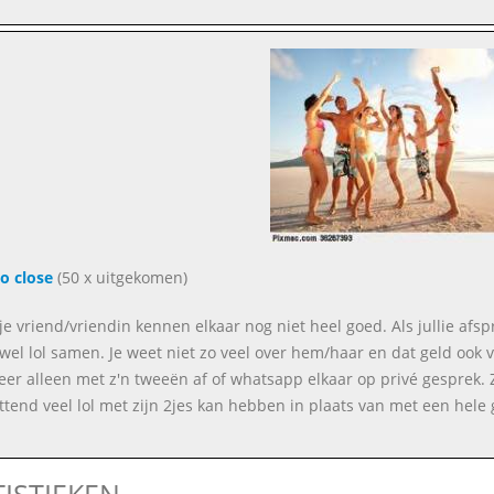
zo close
(50 x uitgekomen)
n je vriend/vriendin kennen elkaar nog niet heel goed. Als jullie af
e wel lol samen. Je weet niet zo veel over hem/haar en dat geld ook
eer alleen met z'n tweeën af of whatsapp elkaar op privé gesprek. Z
ttend veel lol met zijn 2jes kan hebben in plaats van met een hele