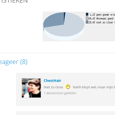
TISTIEKEN
eageer (8)
ChestHair
Niet zo close
Nahh klopt wel, maar mijn bf
1 decennium geleden