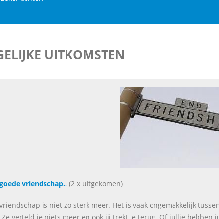
ELIJKE UITKOMSTEN
goede vriendschap..
(2 x uitgekomen)
 vriendschap is niet zo sterk meer. Het is vaak ongemakkelijk tussen j
 Ze verteld je niets meer en ook jij trekt je terug. Of jullie hebben 