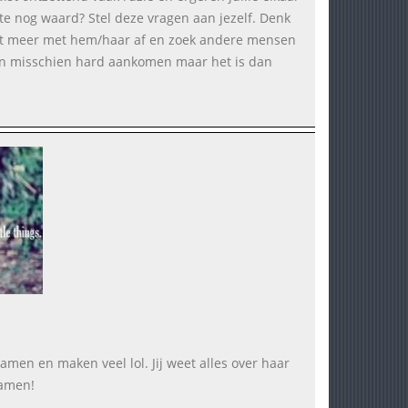
ite nog waard? Stel deze vragen aan jezelf. Denk
k niet meer met hem/haar af en zoek andere mensen
 kan misschien hard aankomen maar het is dan
 samen en maken veel lol. Jij weet alles over haar
samen!