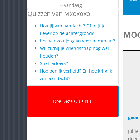
0 vandaag
Quizzen van Mxoxoxo
Hou jij van aandacht? Of blijf je
MOG
liever op de achtergrond?
hoe ver zou je gaan voor hem/haar?
Wil zij/hij je vriendschap nog wel
houden?
Snel jarloers?
Hoe ben ik verliefd? En hoe krijg ik
zijn aandacht?
geen 
Jullie
doen.