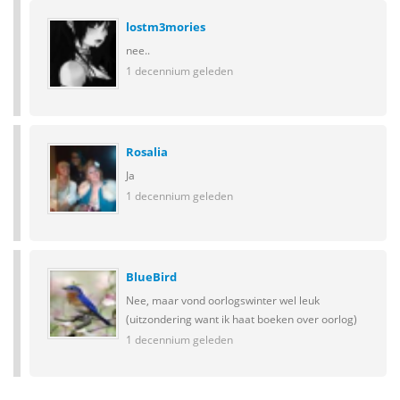
lostm3mories
nee..
1 decennium geleden
Rosalia
Ja
1 decennium geleden
BlueBird
Nee, maar vond oorlogswinter wel leuk
(uitzondering want ik haat boeken over oorlog)
1 decennium geleden