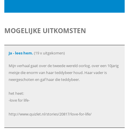
MOGELIJKE UITKOMSTEN
Ja - lees hem.
(19 x uitgekomen)
Mijn verhaal gaat over de tweede wereld oorlog. over een 10jarig
meisje die enorm van haar teddybeer houd. Haar vader is
neergeschoten en gaf haar die teddybeer.
het heet:
-love for life-
http://www.quizlet.nl/stories/20817/love-for-life/