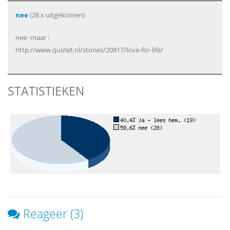
nee
(28 x uitgekomen)
nee- maar :
http://www.quizlet.nl/stories/20817/love-for-life/
STATISTIEKEN
Reageer (3)