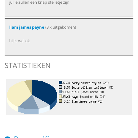
jullie zullen een knap stelletje zijn
liam james payne
(3 x uitgekomen)
hij is wel ok
STATISTIEKEN