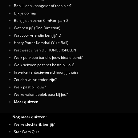
Ben jij een knaagdier of toch niet?
Lijk je op mij?
Ben jij een echte CimFam part 2
Wat ben jij? (One Direction)
Wat voor vriendin ben jij? :D
Harry Potter Kerstbal (Yule Ball)
Wat weet jij van DE HONGERSPELEN
Welk punkpop band is jouw ideale band?
Welk seizoen past het beste bij jou?
In welke Fantasiewereld hoor jij thuis?
Zouden wij vrienden zijn?
Welk past bij jouw?
Welke vakantieplek past bij jou?
Meer quizzen
Nog meer quizzen:
Welke slechterik ben jij?
Star Wars Quiz