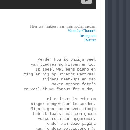
Hier wat linkjes naar mijn social media:
Youtube Channel
Instagram
Twitter
Verder hou ik onwijs veel
van liedjes schrijven en zo.
Ik speel wel eens piano en
zing er bij op Utrecht Centraal
tijdens meet-ups en dan
maken mensen foto's
en voel ik me famous for a day.
Mijn droom is echt om
singer-songwriter te worden.
Mijn eigen geschreven liedje
heb ik laatst met een goede
voice-recorder opgenomen,
onder aan deze pagina
kan je deze beluisteren (: