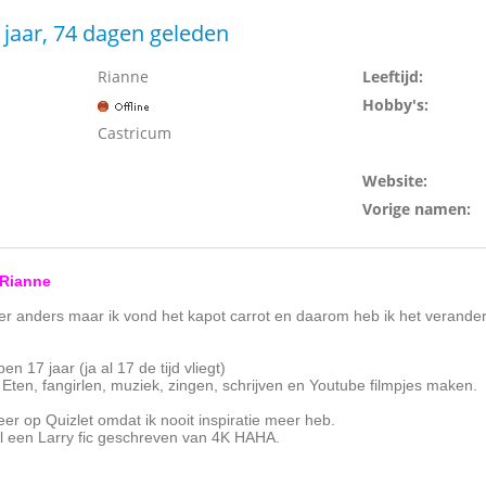
 jaar, 74 dagen geleden
Rianne
Leeftijd:
Hobby's:
Castricum
Website:
Vorige namen:
Rianne
ger anders maar ik vond het kapot carrot en daarom heb ik het verander
en 17 jaar (ja al 17 de tijd vliegt)
: Eten, fangirlen, muziek, zingen, schrijven en Youtube filmpjes maken.
meer op Quizlet omdat ik nooit inspiratie meer heb.
l een Larry fic geschreven van 4K HAHA.