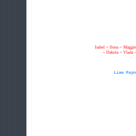
Isabel ~ Ilona ~ Magg
~ Dakota ~ Vlada
Liam Payn