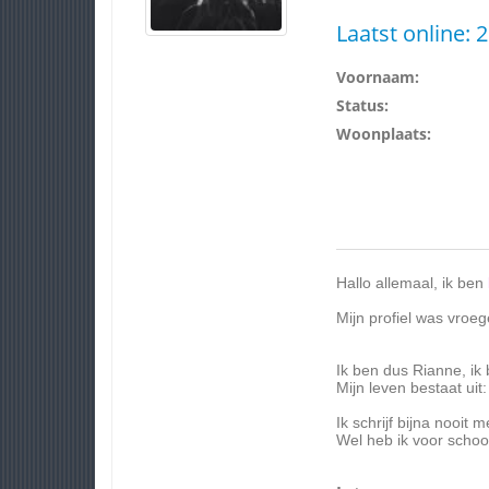
Laatst online:
2
Voornaam:
Status:
Woonplaats:
Hallo allemaal, ik ben
Mijn profiel was vroe
Ik ben dus Rianne, ik b
Mijn leven bestaat uit
Ik schrijf bijna nooit 
Wel heb ik voor schoo