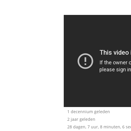
1 decennium geleden
2 jaar geleden
28 dagen, 7 uur, 8 minuten, 6 s