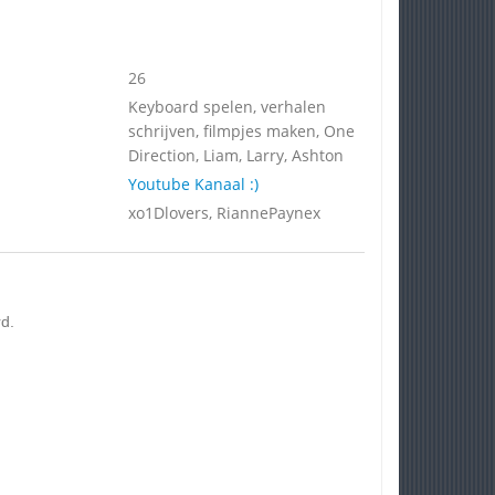
26
Keyboard spelen, verhalen
schrijven, filmpjes maken, One
Direction, Liam, Larry, Ashton
Youtube Kanaal :)
xo1Dlovers, RiannePaynex
d.