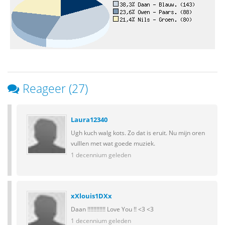
Reageer (27)
Laura12340
Ugh kuch walg kots. Zo dat is eruit. Nu mijn oren
vulllen met wat goede muziek.
1 decennium geleden
xXlouis1DXx
Daan !!!!!!!!!!!! Love You !! <3 <3
1 decennium geleden