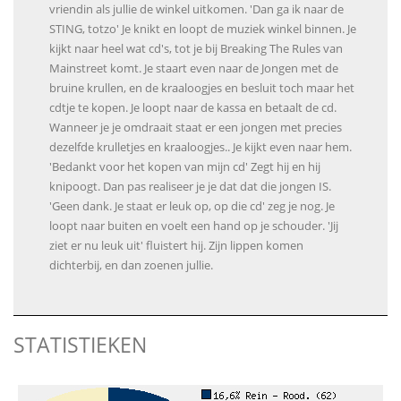
vriendin als jullie de winkel uitkomen. 'Dan ga ik naar de
STING, totzo' Je knikt en loopt de muziek winkel binnen. Je
kijkt naar heel wat cd's, tot je bij Breaking The Rules van
Mainstreet komt. Je staart even naar de Jongen met de
bruine krullen, en de kraaloogjes en besluit toch maar het
cdtje te kopen. Je loopt naar de kassa en betaalt de cd.
Wanneer je je omdraait staat er een jongen met precies
dezelfde krulletjes en kraaloogjes.. Je kijkt even naar hem.
'Bedankt voor het kopen van mijn cd' Zegt hij en hij
knipoogt. Dan pas realiseer je je dat dat die jongen IS.
'Geen dank. Je staat er leuk op, op die cd' zeg je nog. Je
loopt naar buiten en voelt een hand op je schouder. 'Jij
ziet er nu leuk uit' fluistert hij. Zijn lippen komen
dichterbij, en dan zoenen jullie.
STATISTIEKEN