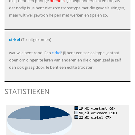
ok jij bent een puntige
driehoek
! Je helpt anderen af en toe, als
dat nodig is. Je bent niet zo'n troosttype met die gevoelsuitingen,
maar wilt wel gewoon helpen met werken en tips en zo.
cirkel
(7 x uitgekomen)
wauw je bent rond. Een
cirkel
! Jij bent een sociaal type. Je staat
open om dingen te leren van anderen en die dingen geef je zelf
dan ook graag door. Je bent een echte trooster.
STATISTIEKEN