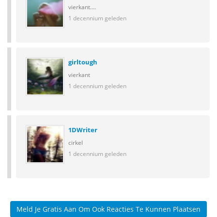
vierkant....
1 decennium geleden
girltough
vierkant
1 decennium geleden
1DWriter
cirkel
1 decennium geleden
Meld Je Gratis Aan Om Ook Reacties Te Kunnen Plaatsen