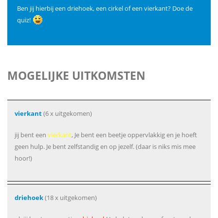
Ben jij hierbij een driehoek, een cirkel of een vierkant? Doe de
quiz!
MOGELIJKE UITKOMSTEN
vierkant
(6 x uitgekomen)
jij bent een
vierkant
, Je bent een beetje oppervlakkig en je hoeft
geen hulp. Je bent zelfstandig en op jezelf. (daar is niks mis mee
hoor!)
driehoek
(18 x uitgekomen)