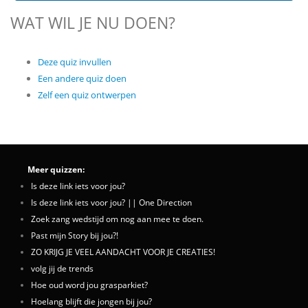
WAT WIL JE NU DOEN?
Deze quiz invullen
Een andere quiz doen
Zelf een quiz ontwerpen
Meer quizzen:
Is deze link iets voor jou?
Is deze link iets voor jou? || One Direction
Zoek zang wedstijd om nog aan mee te doen.
Past mijn Story bij jou?!
ZO KRIJG JE VEEL AANDACHT VOOR JE CREATIES!
volg jij de trends
Hoe oud word jou grasparkiet?
Hoelang blijft die jongen bij jou?