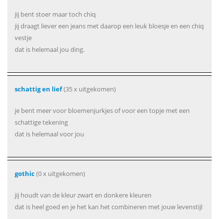
jij bent stoer maar toch chiq
jij draagt liever een jeans met daarop een leuk bloesje en een chiq
vestje
dat is helemaal jou ding.
schattig en lief
(35 x uitgekomen)
je bent meer voor bloemenjurkjes of voor een topje met een
schattige tekening
dat is helemaal voor jou
gothic
(0 x uitgekomen)
jij houdt van de kleur zwart en donkere kleuren
dat is heel goed en je het kan het combineren met jouw levenstijl