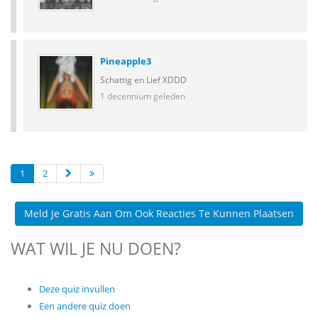
Pineapple3
Schattig en Lief XDDD
1 decennium geleden
1
2
Meld Je Gratis Aan Om Ook Reacties Te Kunnen Plaatsen
WAT WIL JE NU DOEN?
Deze quiz invullen
Een andere quiz doen