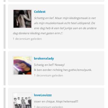
Coldest
Schattig en lief. Maar mijn kledingsmaak is net
als mijn muzieksmaak echt heel uitlopend. De
ene dag heb ik een lief jurkje aan en de andere
dag donkere kleding met gaten erin (':
1 decennium geleden
brokenxlady
Schatig en lief? Noway!
Ik ben eerder richting het gothic/emo/punk.
1 decennium geleden
loveLouizzz
stoer en chique. klopt helemaal!!!
1 decennium geleden