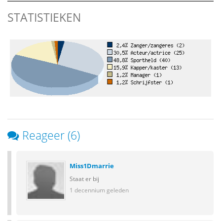
STATISTIEKEN
Reageer (6)
Miss1Dmarrie
Staat er bij
1 decennium geleden