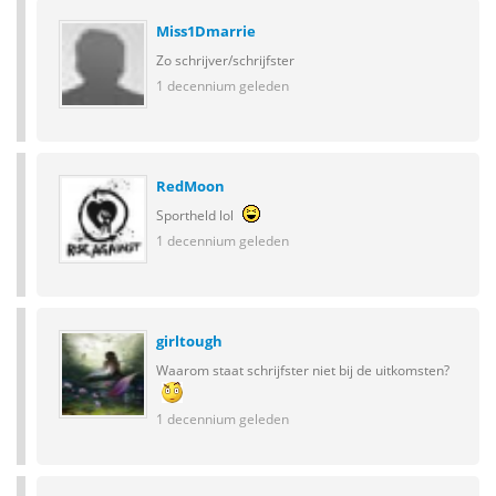
Miss1Dmarrie
Zo schrijver/schrijfster
1 decennium geleden
RedMoon
Sportheld lol
1 decennium geleden
girltough
Waarom staat schrijfster niet bij de uitkomsten?
1 decennium geleden