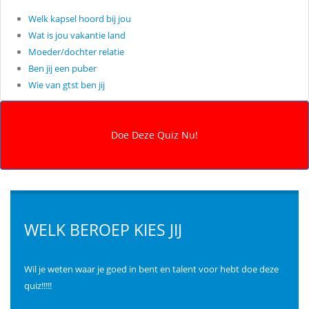
Welk kapsel hoord bij jou
Wat is jou vakantie land
Moeder/dochter relatie
Ben jij een puber
Wie van gtst ben jij
WELK BEROEP KIES JIJ
Wil je weten waar je goed in bent en talent voor hebt doe deze
quiz!!!!!