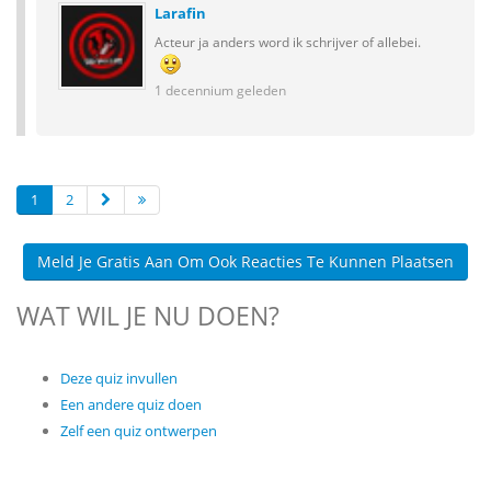
Larafin
Acteur ja anders word ik schrijver of allebei.
1 decennium geleden
1
2
Meld Je Gratis Aan Om Ook Reacties Te Kunnen Plaatsen
WAT WIL JE NU DOEN?
Deze quiz invullen
Een andere quiz doen
Zelf een quiz ontwerpen