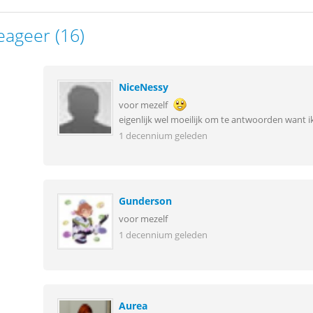
eageer (16)
NiceNessy
voor mezelf
eigenlijk wel moeilijk om te antwoorden want i
1 decennium geleden
Gunderson
voor mezelf
1 decennium geleden
Aurea