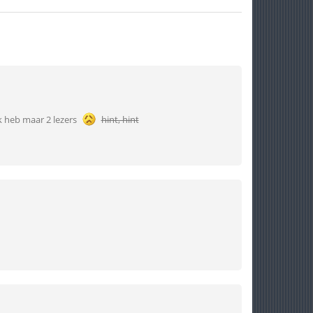
k heb maar 2 lezers
hint, hint