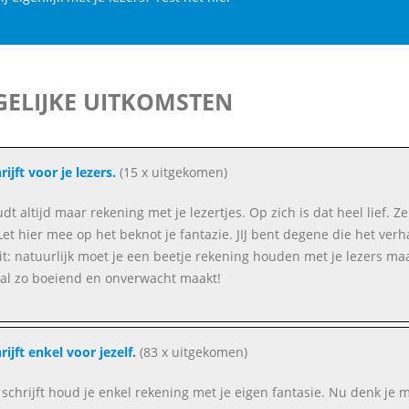
ELIJKE UITKOMSTEN
rijft voor je lezers.
(15 x uitgekomen)
dt altijd maar rekening met je lezertjes. Op zich is dat heel lief. Z
Let hier mee op het beknot je fantazie. JIJ bent degene die het verh
it: natuurlijk moet je een beetje rekening houden met je lezers maa
al zo boeiend en onverwacht maakt!
rijft enkel voor jezelf.
(83 x uitgekomen)
e schrijft houd je enkel rekening met je eigen fantasie. Nu denk je 