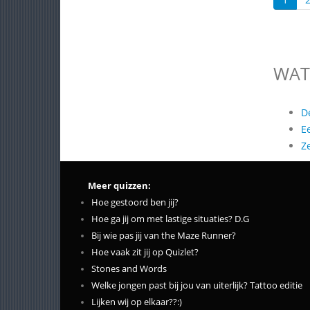
WAT
D
E
Z
Meer quizzen:
Hoe gestoord ben jij?
Hoe ga jij om met lastige situaties? D.G
Bij wie pas jij van the Maze Runner?
Hoe vaak zit jij op Quizlet?
Stones and Words
Welke jongen past bij jou van uiterlijk? Tattoo editie
Lijken wij op elkaar??:)