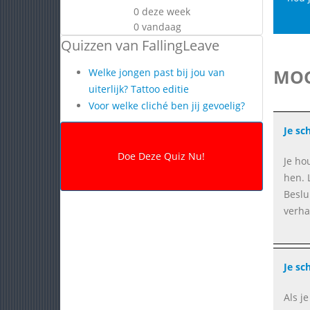
0 deze week
0 vandaag
Quizzen van FallingLeave
MOG
Welke jongen past bij jou van
uiterlijk? Tattoo editie
Voor welke cliché ben jij gevoelig?
Je sch
Je hou
hen. 
Beslu
verha
Je sch
Als j