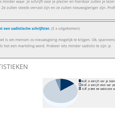
is minder waar. Je schrijft voor je plezier en hierdoor zullen je lez
 Ze zullen steeds verrast zijn en ze zullen nieuwsgieriger zijn. Profi
nt een sadistische schrijfster.
(5 x uitgekomen)
oel is om mensen zo nieuwsgierig mogelijk te krijgen. Ok, spanne
als het een marteling word. Probeer iets minder sadistis te zijn :p
TISTIEKEN