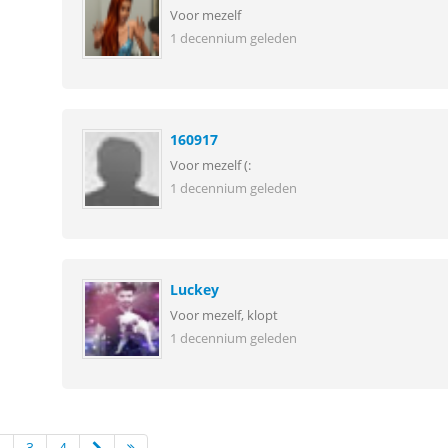
Voor mezelf
1 decennium geleden
160917
Voor mezelf (:
1 decennium geleden
Luckey
Voor mezelf, klopt
1 decennium geleden
2
3
4