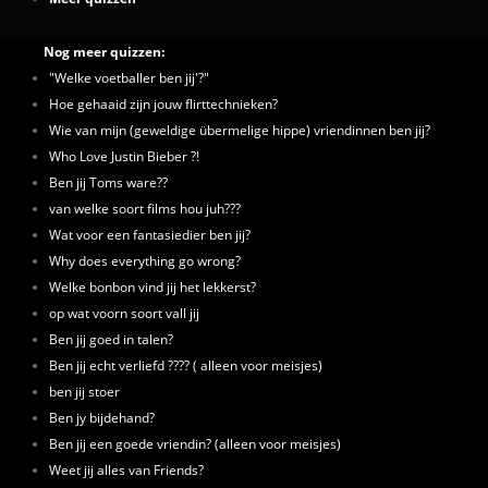
Nog meer quizzen:
"Welke voetballer ben jij'?"
Hoe gehaaid zijn jouw flirttechnieken?
Wie van mijn (geweldige übermelige hippe) vriendinnen ben jij?
Who Love Justin Bieber ?!
Ben jij Toms ware??
van welke soort films hou juh???
Wat voor een fantasiedier ben jij?
Why does everything go wrong?
Welke bonbon vind jij het lekkerst?
op wat voorn soort vall jij
Ben jij goed in talen?
Ben jij echt verliefd ???? ( alleen voor meisjes)
ben jij stoer
Ben jy bijdehand?
Ben jij een goede vriendin? (alleen voor meisjes)
Weet jij alles van Friends?