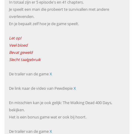
In totaal zijn er 5 episode's en 41 chapters.
Je speelt een man die probeert te survivallen met andere
overlevenden.
En je bepaalt zelf hoe je de game speelt.
Let op!
Veel bloed
Bevat geweld
Slecht taalgebruik
De trailer van de game
X
De link naar de video van Pewdiepie
X
En misschien kan je ook gelijk: The Walking Dead 400 Days,
bekijken.
Het is een bonus game wat er ook bij hoort.
De trailer van de game
X