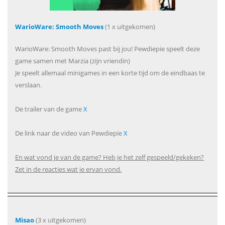
WarioWare: Smooth Moves
(1 x uitgekomen)
WarioWare: Smooth Moves past bij jou! Pewdiepie speelt deze
game samen met Marzia (zijn vriendin)
Je speelt allemaal minigames in een korte tijd om de eindbaas te
verslaan.
De trailer van de game
X
De link naar de video van Pewdiepie
X
En wat vond je van de game? Heb je het zelf gespeeld/gekeken?
Zet in de reacties wat je ervan vond.
Misao
(3 x uitgekomen)