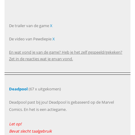
De trailer van de game
X
De video van Pewdiepie
X
En wat vond je van de game? Heb je het zelf gespeeld/gekeken?
Zet in de reacties wat je ervan vond.
Deadpool
(67 x uitgekomen)
Deadpool past bij jou! Deadpool is gebaseerd op de Marvel
Comics. En het is een actiegame.
Let op!
Bevat slecht taalgebruik