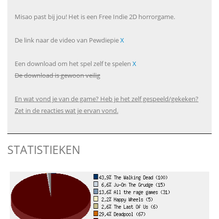
Misao past bij jou! Het is een Free Indie 2D horrorgame.
De link naar de video van Pewdiepie
X
Een download om het spel zelf te spelen
X
De download is gewoon veilig
En wat vond je van de game? Heb je het zelf gespeeld/gekeken?
Zet in de reacties wat je ervan vond.
STATISTIEKEN