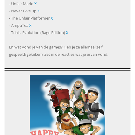
- Unfair Mario
X
- Never Give up
X
- The Unfair Platformer
X
- AmpuTea
X
- Trials: Evolution (Rage Edition)
X
En wat vond je van de games? Heb je ze allemaal zelf
gespeeld/gekeken? Zet in de reacties wat je ervan vond.