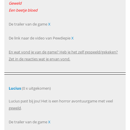
Geweld
Een beetje bloed
De trailer van de game
X
De link naar de video van Pewdiepie
X
En wat vond je van de game? Heb je het zelf gespeeld/gekeken?
Zet in de reacties wat je ervan vond.
Lucius
(0 x uitgekomen)
Lucius past bij jou! Het is een horror avontuurgame met veel
geweld
.
De trailer van de game
X