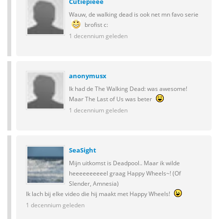
Cutiepieee
Wauw, de walking dead is ook net mn favo serie
brofist c:
1 decennium geleden
anonymusx
Ik had de The Walking Dead: was awesome!
Maar The Last of Us was beter
1 decennium geleden
SeaSight
Mijn uitkomst is Deadpool.. Maar ik wilde
heeeeeeeeeel graag Happy Wheels~! (Of
Slender, Amnesia)
Ik lach bij elke video die hij maakt met Happy Wheels!
1 decennium geleden