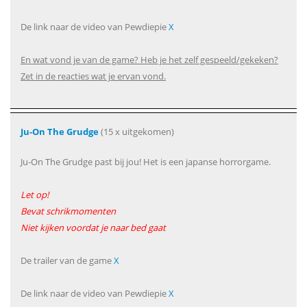
De link naar de video van Pewdiepie
X
En wat vond je van de game? Heb je het zelf gespeeld/gekeken?
Zet in de reacties wat je ervan vond.
Ju-On The Grudge
(15 x uitgekomen)
Ju-On The Grudge past bij jou! Het is een japanse horrorgame.
Let op!
Bevat schrikmomenten
Niet kijken voordat je naar bed gaat
De trailer van de game
X
De link naar de video van Pewdiepie
X