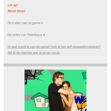
Let op!
Bevat bloed
De trailer van de game
X
De video van Pewdiepie
X
En wat vond je van de game? Heb je het zelf gespeeld/gekeken?
Zet in de reacties wat je ervan vond.