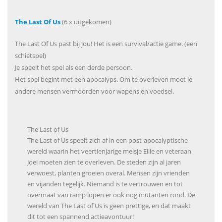
The Last Of Us
(6 x uitgekomen)
The Last Of Us past bij jou! Het is een survival/actie game. (een
schietspel)
Je speelt het spel als een derde persoon.
Het spel begint met een apocalyps. Om te overleven moet je
andere mensen vermoorden voor wapens en voedsel.
The Last of Us
The Last of Us speelt zich af in een post-apocalyptische
wereld waarin het veertienjarige meisje Ellie en veteraan
Joel moeten zien te overleven. De steden zijn al jaren
verwoest, planten groeien overal. Mensen zijn vrienden
en vijanden tegelijk. Niemand is te vertrouwen en tot
overmaat van ramp lopen er ook nog mutanten rond. De
wereld van The Last of Us is geen prettige, en dat maakt
dit tot een spannend actieavontuur!