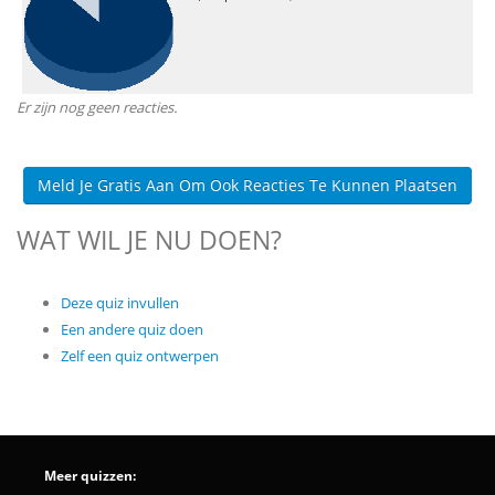
Er zijn nog geen reacties.
Meld Je Gratis Aan Om Ook Reacties Te Kunnen Plaatsen
WAT WIL JE NU DOEN?
Deze quiz invullen
Een andere quiz doen
Zelf een quiz ontwerpen
Meer quizzen: