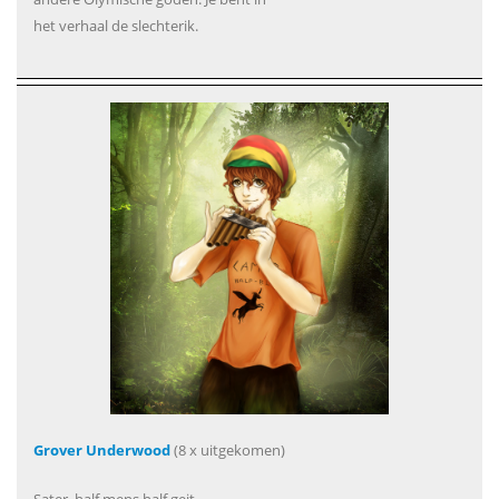
het verhaal de slechterik.
Grover Underwood
(8 x uitgekomen)