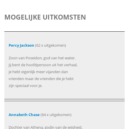
MOGELIJKE UITKOMSTEN
Percy Jackson
(62 x uitgekomen)
Zoon van Poseidon, god van het water.
jij bent de hoofdpersoon uit het verhaal,
je hebt eigenlijk meer vijanden dan
vrienden maar de vrienden die je hebt
zijn speciaal voor je.
Annabeth Chase
(64 x uitgekomen)
Dochter van Athena, godin van de wijsheid.