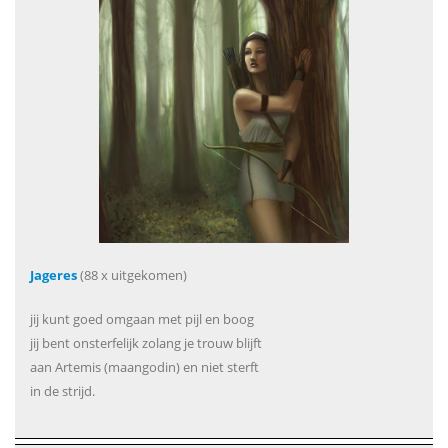
Jageres
(88 x uitgekomen)
jij kunt goed omgaan met pijl en boog
jij bent onsterfelijk zolang je trouw blijft
aan Artemis (maangodin) en niet sterft
in de strijd.