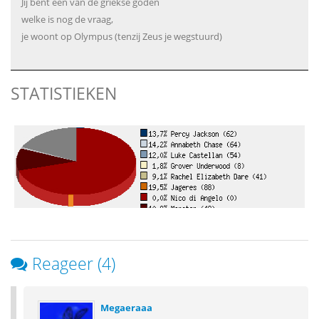
Jij bent een van de griekse goden
welke is nog de vraag,
je woont op Olympus (tenzij Zeus je wegstuurd)
STATISTIEKEN
Reageer (4)
Megaeraaa