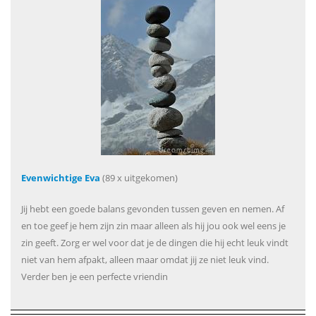
Evenwichtige Eva
(89 x uitgekomen)
Jij hebt een goede balans gevonden tussen geven en nemen. Af
en toe geef je hem zijn zin maar alleen als hij jou ook wel eens je
zin geeft. Zorg er wel voor dat je de dingen die hij echt leuk vindt
niet van hem afpakt, alleen maar omdat jij ze niet leuk vind.
Verder ben je een perfecte vriendin