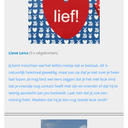
Lieve Lena
(5 x uitgekomen)
Jij bent misschien wel het liefste meisje dat er bestaat, dit is
natuurlijk helemaal geweldig, maar pas op dat je niet over je heen
laat lopen. Je mag best wel eens zeggen dat je het niet leuk vind
dat je vriendje nog contact heeft met zijn ex-vriendin of dat hij te
weinig aandacht aan jou besteedt. Laat zien dat jij ook een
mening hebt. Wedden dat hij je dan nog steeds leuk vindt?