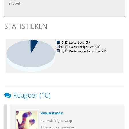
al doet.
STATISTIEKEN
Reageer (10)
xxxjustmex
evenwichtige eva :p
1 decennium geleden