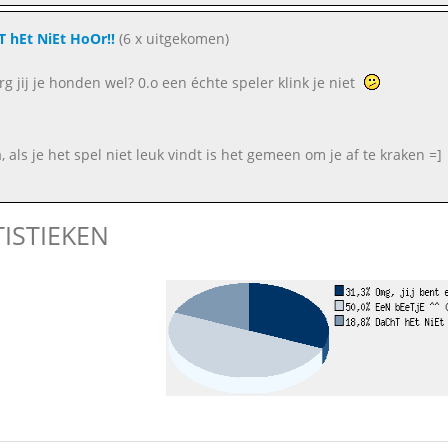
 hEt NiEt HoOr!!
(6 x uitgekomen)
rg jij je honden wel? 0.o een échte speler klink je niet
, als je het spel niet leuk vindt is het gemeen om je af te kraken =]
TISTIEKEN