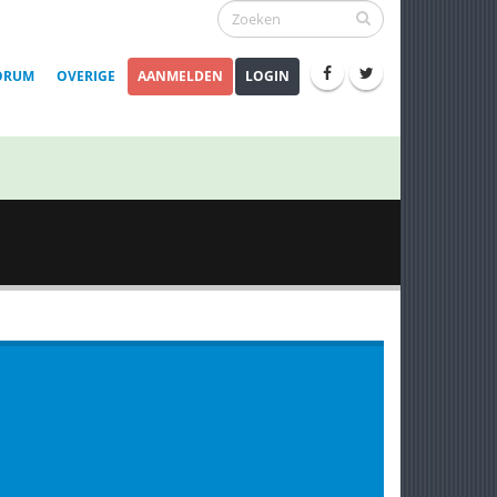
ORUM
OVERIGE
AANMELDEN
LOGIN